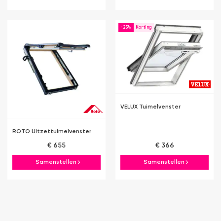
-25%
VELUX Tuimelvenster
ROTO Uitzettuimelvenster
€ 655
€ 366
Samenstellen
Samenstellen