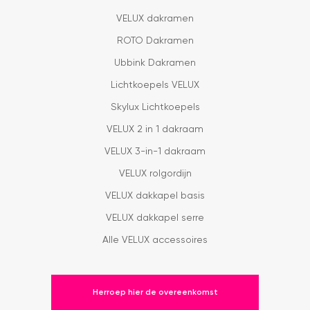
VELUX dakramen
ROTO Dakramen
Ubbink Dakramen
Lichtkoepels VELUX
Skylux Lichtkoepels
VELUX 2 in 1 dakraam
VELUX 3-in-1 dakraam
VELUX rolgordijn
VELUX dakkapel basis
VELUX dakkapel serre
Alle VELUX accessoires
Herroep hier de overeenkomst