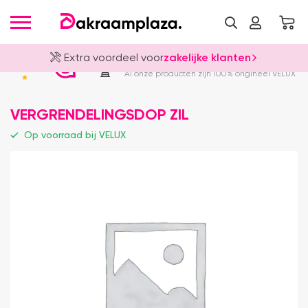
Extra voordeel voor
zakelijke klanten
Officieel VELUX Dealer
4.8
Al onze producten zijn 100% origineel VELUX
VERGRENDELINGSDOP ZIL
Op voorraad bij VELUX