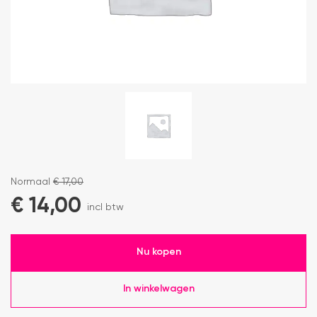
Normaal
€
17,00
€
14,00
incl btw
Nu kopen
In winkelwagen