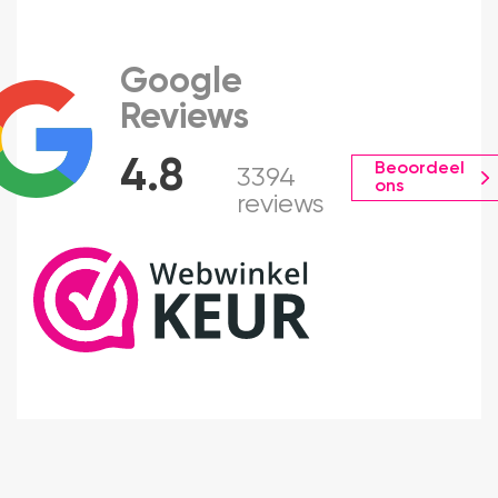
Google
Reviews
4.8
Beoordeel
3394
ons
reviews