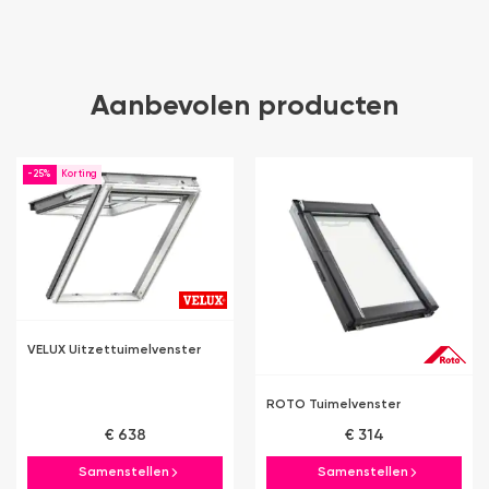
Aanbevolen producten
-25%
VELUX Uitzettuimelvenster
ROTO Tuimelvenster
€ 638
€ 314
Samenstellen
Samenstellen