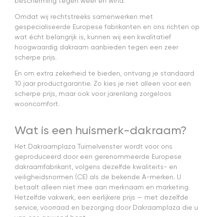
bescherming tegen weer en wind.
Omdat wij rechtstreeks samenwerken met
gespecialiseerde Europese fabrikanten en ons richten op
wat écht belangrijk is, kunnen wij een kwalitatief
hoogwaardig dakraam aanbieden tegen een zeer
scherpe prijs.
En om extra zekerheid te bieden, ontvang je standaard
10 jaar productgarantie. Zo kies je niet alleen voor een
scherpe prijs, maar ook voor jarenlang zorgeloos
wooncomfort.
Wat is een huismerk-dakraam?
Het Dakraamplaza Tuimelvenster wordt voor ons
geproduceerd door een gerenommeerde Europese
dakraamfabrikant, volgens dezelfde kwaliteits- en
veiligheidsnormen (CE) als de bekende A-merken. U
betaalt alleen niet mee aan merknaam en marketing.
Hetzelfde vakwerk, een eerlijkere prijs — met dezelfde
service, voorraad en bezorging door Dakraamplaza die u