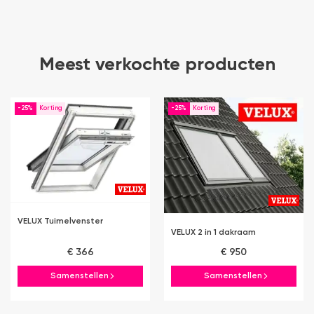
Meest verkochte producten
-25%
-25%
VELUX Tuimelvenster
VELUX 2 in 1 dakraam
€ 366
€ 950
Samenstellen
Samenstellen