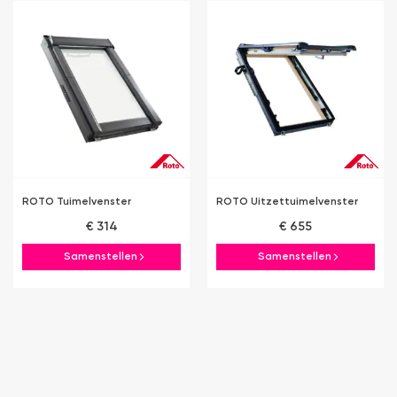
ROTO Tuimelvenster
ROTO Uitzettuimelvenster
€ 314
€ 655
Samenstellen
Samenstellen