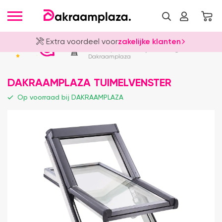
Extra voordeel voor
zakelijke klanten
Officieel Dakraamplaza Dealer
4.8
Al onze producten zijn 100% origineel
Dakraamplaza
DAKRAAMPLAZA TUIMELVENSTER
Op voorraad bij DAKRAAMPLAZA