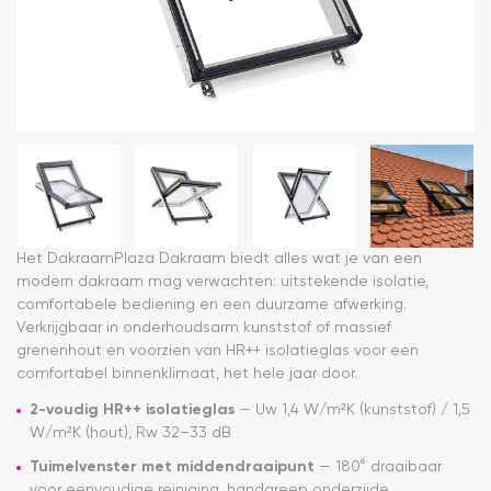
Het DakraamPlaza Dakraam biedt alles wat je van een
modern dakraam mag verwachten: uitstekende isolatie,
comfortabele bediening en een duurzame afwerking.
Verkrijgbaar in onderhoudsarm kunststof of massief
grenenhout en voorzien van HR++ isolatieglas voor een
comfortabel binnenklimaat, het hele jaar door.
2-voudig HR++ isolatieglas
— Uw 1,4 W/m²K (kunststof) / 1,5
W/m²K (hout), Rw 32–33 dB
Tuimelvenster met middendraaipunt
— 180° draaibaar
voor eenvoudige reiniging, handgreep onderzijde