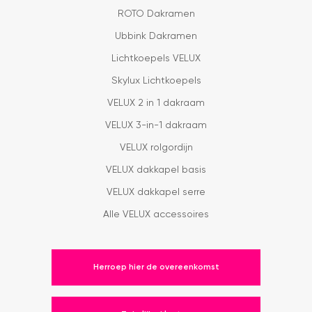
ROTO Dakramen
Ubbink Dakramen
Lichtkoepels VELUX
Skylux Lichtkoepels
VELUX 2 in 1 dakraam
VELUX 3-in-1 dakraam
VELUX rolgordijn
VELUX dakkapel basis
VELUX dakkapel serre
Alle VELUX accessoires
Herroep hier de overeenkomst