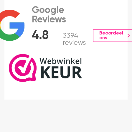
Google
Reviews
4.8
Beoordeel
3394
ons
reviews