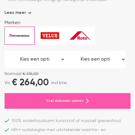
Lees meer
Merken
Normaal
€
316,00
€
264,00
Va.
incl btw
Stel dakraam samen
100% onderhoudsarm kunststof of massief grenenhout
HR++ isolatieglas met uitstekende warmte- en