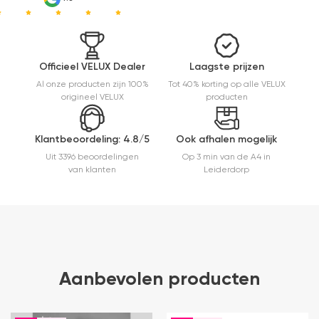
Officieel VELUX Dealer
Laagste prijzen
Al onze producten zijn 100%
Tot 40% korting op alle VELUX
origineel VELUX
producten
Klantbeoordeling: 4.8/5
Ook afhalen mogelijk
Uit 3396 beoordelingen
Op 3 min van de A4 in
van klanten
Leiderdorp
Aanbevolen producten