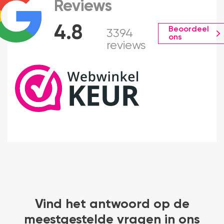
Reviews
4.8
Beoordeel
3394
ons
reviews
Vind het antwoord op de
meestgestelde vragen in ons