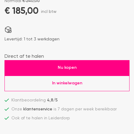
Normaal
€
240,00
€
185,00
incl btw
Levertijd:
1 tot 3 werkdagen
Direct af te halen
Nu kopen
In winkelwagen
Klantbeoordeling
4,8/5
Onze
klantenservice
is 7 dagen per week bereikbaar
Ook af te halen in Leiderdorp