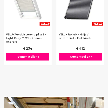
VELUX Verduisterend plissé -
VELUX Rolluik - Grijs /
Light Grey (1172) - Zonne-
anthraciet - Elektrisch
energie
€ 234
€ 412
Samenstellen
Samenstellen