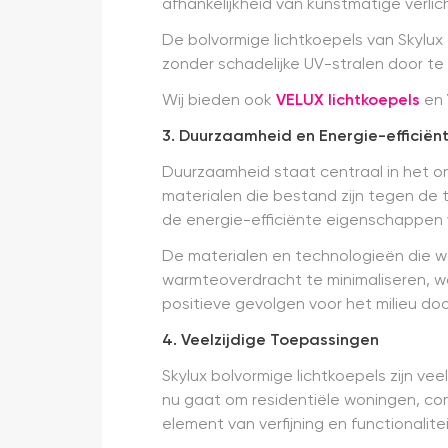
afhankelijkheid van kunstmatige verlic
De bolvormige lichtkoepels van Skylux 
zonder schadelijke UV-stralen door t
Wij bieden ook
VELUX lichtkoepels
en
3. Duurzaamheid en Energie-efficiënt
Duurzaamheid staat centraal in het o
materialen die bestand zijn tegen de 
de energie-efficiënte eigenschappen 
De materialen en technologieën die wo
warmteoverdracht te minimaliseren, wat
positieve gevolgen voor het milieu do
4. Veelzijdige Toepassingen
Skylux bolvormige lichtkoepels zijn vee
nu gaat om residentiële woningen, co
element van verfijning en functionalit