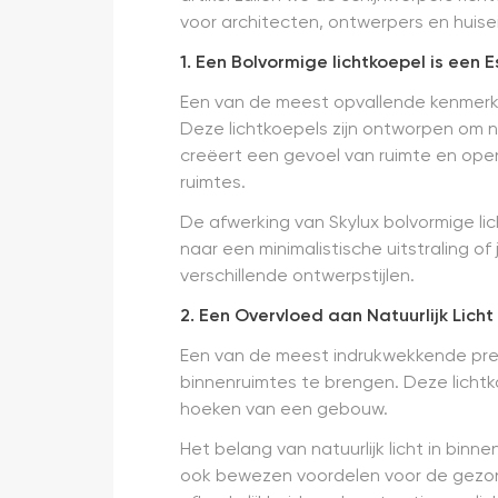
voor architecten, ontwerpers en huise
1. Een Bolvormige lichtkoepel is een 
Een van de meest opvallende kenmerke
Deze lichtkoepels zijn ontworpen om n
creëert een gevoel van ruimte en open
ruimtes.
De afwerking van Skylux bolvormige li
naar een minimalistische uitstraling o
verschillende ontwerpstijlen.
2. Een Overvloed aan Natuurlijk Licht
Een van de meest indrukwekkende presta
binnenruimtes te brengen. Deze lichtko
hoeken van een gebouw.
Het belang van natuurlijk licht in bin
ook bewezen voordelen voor de gezond