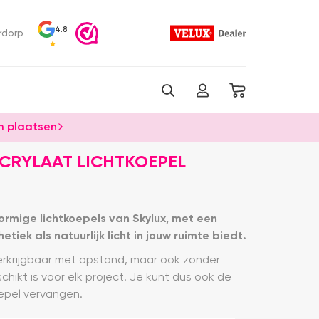
4.8
rdorp
 plaatsen
CRYLAAT LICHTKOEPEL
ormige lichtkoepels van Skylux, met een
iek als natuurlijk licht in jouw ruimte biedt.
verkrijgbaar met opstand, maar ook zonder
hikt is voor elk project. Je kunt dus ook de
epel vervangen.