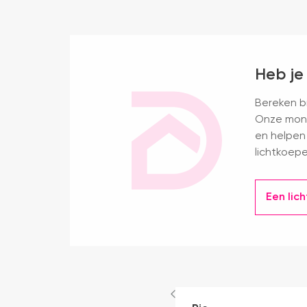
Heb je
Bereken bi
Onze mont
en helpen 
lichtkoepe
Een lic