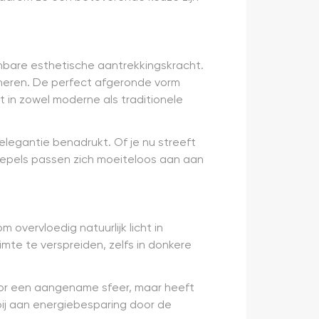
nbare esthetische aantrekkingskracht.
poneren. De perfect afgeronde vorm
 in zowel moderne als traditionele
elegantie benadrukt. Of je nu streeft
tkoepels passen zich moeiteloos aan aan
overvloedig natuurlijk licht in
mte te verspreiden, zelfs in donkere
 voor een aangename sfeer, maar heeft
ij aan energiebesparing door de