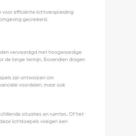
voor efficiënte lichtverspreiding
enomgeving gecreëerd.
worden vervaardigd met hoogwaardige
oor de lange termijn. Bovendien dragen
oepels zijn ontworpen om
inanciële voordelen, maar ook
chillende situaties en ruimtes. Of het
 deze lichtkoepels voegen een