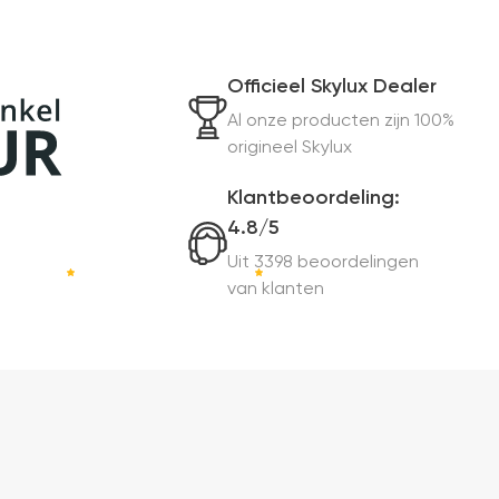
Officieel Skylux Dealer
Al onze producten zijn 100%
origineel Skylux
Klantbeoordeling:
4.8/5
Uit 3398 beoordelingen
van klanten