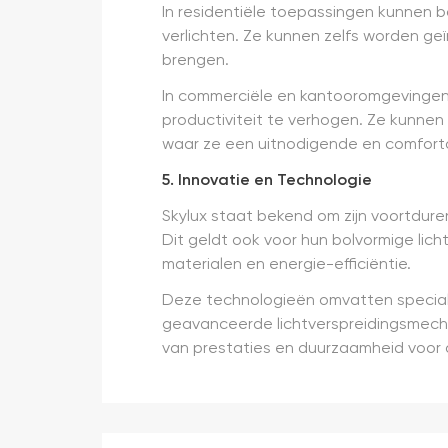
In residentiële toepassingen kunnen 
verlichten. Ze kunnen zelfs worden geï
brengen.
In commerciële en kantooromgevingen 
productiviteit te verhogen. Ze kunnen
waar ze een uitnodigende en comforta
5. Innovatie en Technologie
Skylux staat bekend om zijn voortdur
Dit geldt ook voor hun bolvormige lic
materialen en energie-efficiëntie.
Deze technologieën omvatten speciale
geavanceerde lichtverspreidingsmech
van prestaties en duurzaamheid voor d