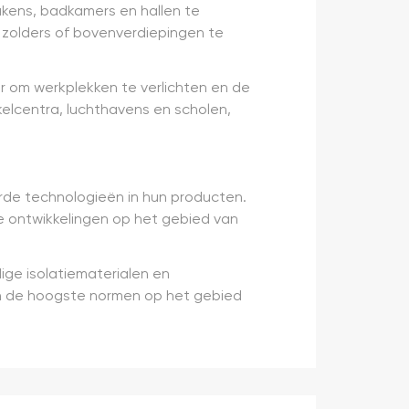
ukens, badkamers en hallen te
n zolders of bovenverdiepingen te
r om werkplekken te verlichten en de
elcentra, luchthavens en scholen,
rde technologieën in hun producten.
he ontwikkelingen op het gebied van
ge isolatiematerialen en
an de hoogste normen op het gebied