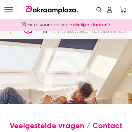
Extra voordeel voor
zakelijke klanten
Officieel VELUX Dealer
4.8
Al onze producten zijn 100% origineel VELUX
Veelgestelde vragen / Contact