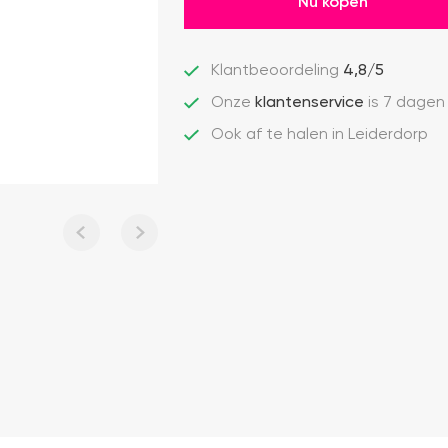
Nu kopen
Klantbeoordeling
4,8/5
Onze
klantenservice
is 7 dagen
Ook af te halen in Leiderdorp