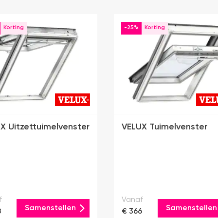
-25%
X Uitzettuimelvenster
VELUX Tuimelvenster
f
Vanaf
Samenstellen
Samenstellen
8
€ 366