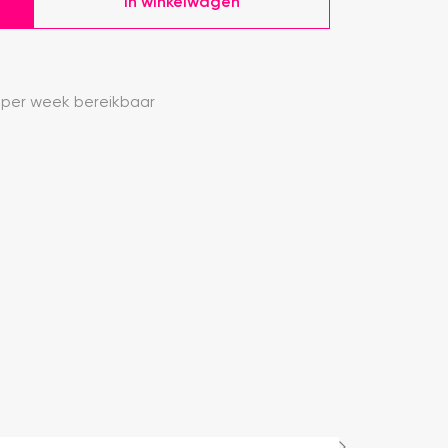
In winkelwagen
 per week bereikbaar