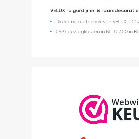
VELUX rolgordijnen & raamdecoratie
Direct uit de fabriek van VELUX, 100%
€9,95 bezorgkosten in NL, €17,50 in