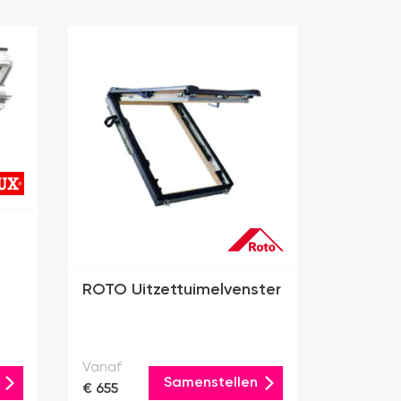
ROTO Uitzettuimelvenster
Vanaf
Samenstellen
€ 655