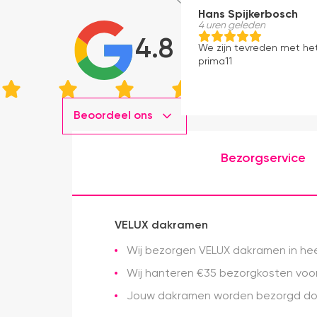
Hans Spijkerbosch
4 uren geleden
4.8
We zijn tevreden met he
prima11
Beoordeel ons
Bezorgservice
VELUX dakramen
Wij bezorgen VELUX dakramen in heel
Wij hanteren €35 bezorgkosten voor 
Jouw dakramen worden bezorgd doo