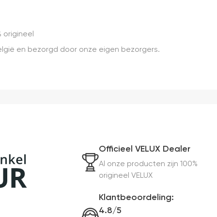
 origineel
 België en bezorgd door onze eigen bezorgers.
Officieel VELUX Dealer
Al onze producten zijn 100%
origineel VELUX
Klantbeoordeling:
4.8/5