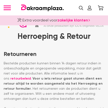
Extra voordeel voor
zakelijke klanten
Officieel VELUX Dealer
4.8
Al onze producten zijn 100% origineel VELUX
Herroeping & Retour
Retourneren
Bestelde producten kunnen binnen 14 dagen retour indien in
onbeschadigde en ongeopende verpakking, maar dat geldt
niet voor alle producten. Alle informatie leest u in
ons
retourbeleid
.
Voor u iets retour gaat sturen dient een
retour altijd te worden aangemeld via het Herroeping en
retour formulier.
Het retourneren van de producten dient u
zelf te organiseren. Wilt u een andere maat of uitvoering
ontvangen dan kunt u deze online bestellen en betalen.