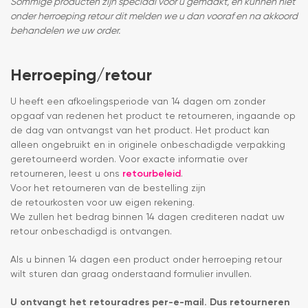
Sommige producten zijn speciaal voor u gemaakt, en kunnen niet
onder herroeping retour dit melden we u dan vooraf en na akkoord
behandelen we uw order.
Herroeping/retour
U heeft een afkoelingsperiode van 14 dagen om zonder
opgaaf van redenen het product te retourneren, ingaande op
de dag van ontvangst van het product. Het product kan
alleen ongebruikt en in originele onbeschadigde verpakking
geretourneerd worden. Voor exacte informatie over
retourneren, leest u ons
retourbeleid
.
Voor het retourneren van de bestelling zijn
de retourkosten voor uw eigen rekening.
We zullen het bedrag binnen 14 dagen crediteren nadat uw
retour onbeschadigd is ontvangen.
Als u binnen 14 dagen een product onder herroeping retour
wilt sturen dan graag onderstaand formulier invullen.
U ontvangt het retouradres per-e-mail. Dus retourneren