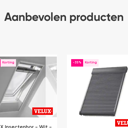
Aanbevolen producten
-35%
X Insectenhor - Wit -