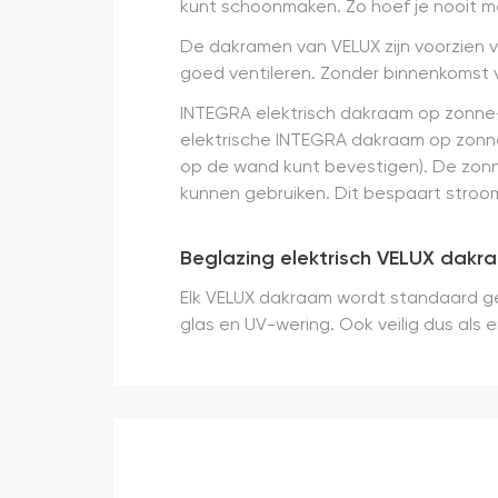
kunt schoonmaken. Zo hoef je nooit 
De dakramen van VELUX zijn voorzien v
goed ventileren. Zonder binnenkomst van 
INTEGRA elektrisch dakraam op zonne-
elektrische INTEGRA dakraam op zonn
op de wand kunt bevestigen). De zo
kunnen gebruiken. Dit bespaart stroom
Beglazing elektrisch VELUX dakr
Elk VELUX dakraam wordt standaard ge
glas en UV-wering. Ook veilig dus als