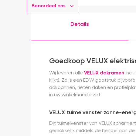
Beoordeel ons
Details
Goedkoop VELUX elektri
Wij leveren alle
VELUX dakramen
inclu
klikt). Zo is een EDW gootstuk bijvoo
dakpannen, rieten daken en profielpl
in uw winkelmandje zet.
VELUX tuimelvenster zonne-energ
Dit tuimelvenster van VELUX scharnier
gemakkelijk middels de hendel aan de 