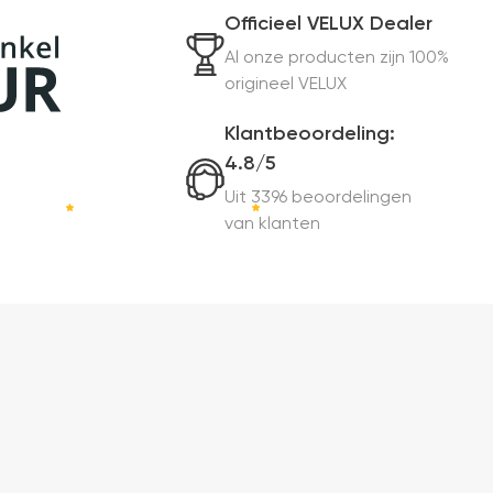
Officieel VELUX Dealer
Al onze producten zijn 100%
origineel VELUX
Klantbeoordeling:
4.8/5
Uit 3396 beoordelingen
van klanten