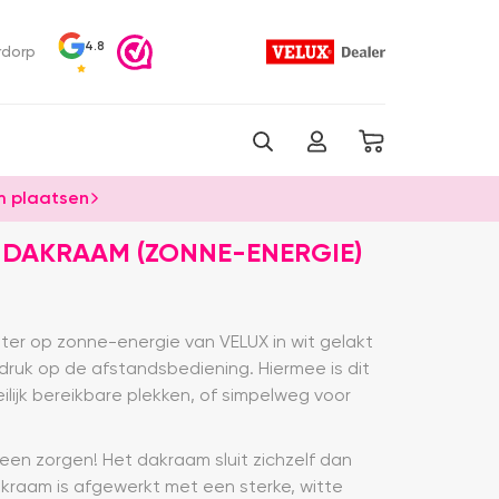
4.8
rdorp
 plaatsen
 DAKRAAM (ZONNE-ENERGIE)
ter op zonne-energie van VELUX in wit gelakt
ruk op de afstandsbediening. Hiermee is dit
lijk bereikbare plekken, of simpelweg voor
n zorgen! Het dakraam sluit zichzelf dan
raam is afgewerkt met een sterke, witte