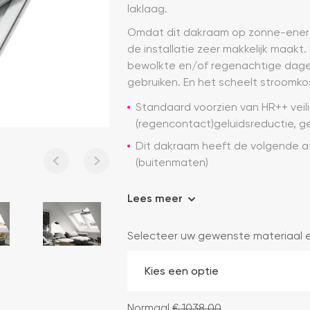
laklaag.
Omdat dit dakraam op zonne-energi
de installatie zeer makkelijk maak
bewolkte en/of regenachtige dag
gebruiken. En het scheelt stroomko
Standaard voorzien van HR++ veil
(regencontact)geluidsreductie, ge
Dit dakraam heeft de volgende a
(buitenmaten)
Lees meer
Selecteer uw gewenste materiaal 
Normaal
€
1038,00