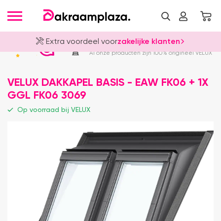
Extra voordeel voor
zakelijke klanten
Officieel VELUX Dealer
4.8
Al onze producten zijn 100% origineel VELUX
VELUX DAKKAPEL BASIS - EAW FK06 + 1X
GGL FK06 3069
Op voorraad bij VELUX