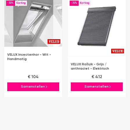
-30%
-35%
VELUX Insectenhor - Wit -
Handmatig
VELUX Rolluik - Grijs /
anthraciet - Elektrisch
€ 104
€ 412
Samenstellen
Samenstellen