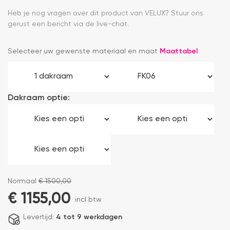
Heb je nog vragen over dit product van VELUX? Stuur ons
gerust een bericht via de live-chat.
Selecteer uw gewenste materiaal en maat
Maattabel
Dakraam optie:
Normaal
€
1500,00
€
1155,00
incl btw
Levertijd:
4 tot 9 werkdagen