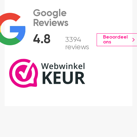
Google
Reviews
4.8
Beoordeel
3394
ons
reviews