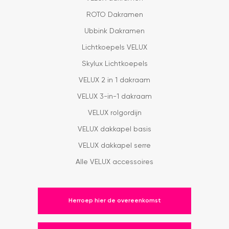
ROTO Dakramen
Ubbink Dakramen
Lichtkoepels VELUX
Skylux Lichtkoepels
VELUX 2 in 1 dakraam
VELUX 3-in-1 dakraam
VELUX rolgordijn
VELUX dakkapel basis
VELUX dakkapel serre
Alle VELUX accessoires
Herroep hier de overeenkomst