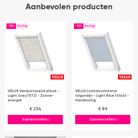
Aanbevolen producten
-30%
-30%
VELUX Verduisterend plissé -
VELUX Lichtdoorlatend
Light Grey (1172) - Zonne-
rolgordijn - Light Blue (4166) -
energie
Handmatig
€ 234
€ 89
Samenstellen
Samenstellen