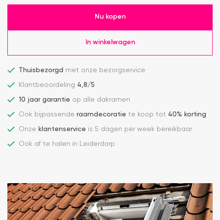
Nu kopen
In winkelwagen
Thuisbezorgd
met onze bezorgservice
Klantbeoordeling
4,8/5
10 jaar garantie
op alle dakramen
Ook bijpassende
raamdecoratie
te koop tot
40% korting
Onze
klantenservice
is 5 dagen per week bereikbaar
Ook af te halen in Leiderdorp