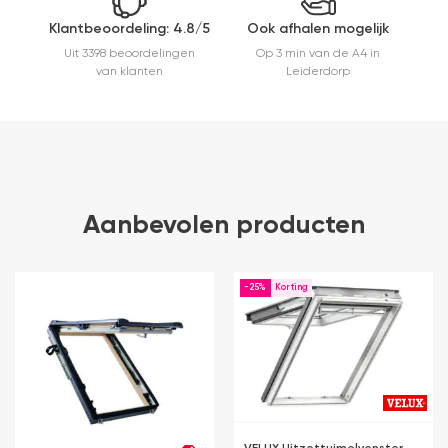
Klantbeoordeling: 4.8/5
Ook afhalen mogelijk
Uit 3398 beoordelingen
Op 3 min van de A4 in
van klanten
Leiderdorp
Aanbevolen producten
-25%