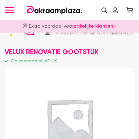
Extra voordeel voor
zakelijke klanten
Officieel VELUX Dealer
4.8
Al onze producten zijn 100% origineel VELUX
VELUX RENOVATIE GOOTSTUK
Op voorraad bij VELUX