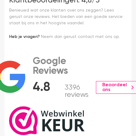
Klantbeoordelingen: 4,8/5
Benieuwd wat onze klanten over ons zeggen? Lees
gerust onze reviews. Het bieden van een goede service
staat bij ons in het hoogste vaandel.
Heb je vragen?
Neem dan gerust contact met ons op.
Google
Reviews
4.8
Beoordeel
3396
ons
reviews