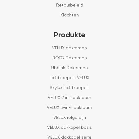
Retourbeleid
Klachten
Produkte
VELUX dakramen
ROTO Dakramen
Ubbink Dakramen
Lichtkoepels VELUX
Skylux Lichtkoepels
VELUX 2 in 1 dakraam
VELUX 3-in-1 dakraam
VELUX rolgordijn
VELUX dakkapel basis
VELUX dakkapel serre