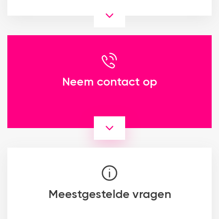
Neem contact op
Meestgestelde vragen