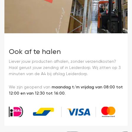
Ook af te halen
Liever jouw producten afhalen, zonder verzendkosten?
Haal gerust jouw zending af in Leiderdorp. Wij zitten op 3
minuten van de A4 bij afslag Leiderdorp.
We zijn geopend van
maandag t/m vrijdag van 08:00 tot
12:00 en van 12:30 tot 16:00.