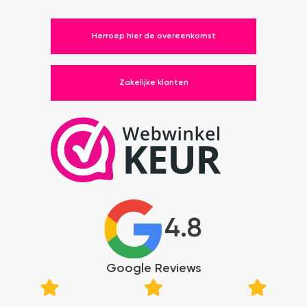
Herroep hier de overeenkomst
Zakelijke klanten
4.8
Google Reviews