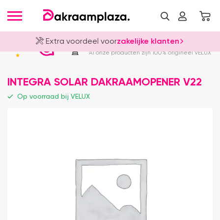
Extra voordeel voor
zakelijke klanten
Officieel VELUX Dealer
4.8
Al onze producten zijn 100% origineel VELUX
INTEGRA SOLAR DAKRAAMOPENER V22
Op voorraad bij VELUX