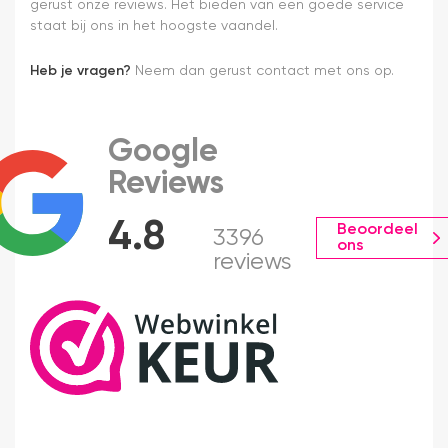
gerust onze reviews. Het bieden van een goede service
staat bij ons in het hoogste vaandel.
Heb je vragen?
Neem dan gerust contact met ons op.
Google
Reviews
4.8
Beoordeel
3396
ons
reviews