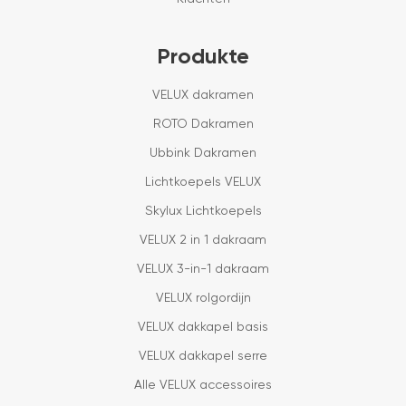
Produkte
VELUX dakramen
ROTO Dakramen
Ubbink Dakramen
Lichtkoepels VELUX
Skylux Lichtkoepels
VELUX 2 in 1 dakraam
VELUX 3-in-1 dakraam
VELUX rolgordijn
VELUX dakkapel basis
VELUX dakkapel serre
Alle VELUX accessoires