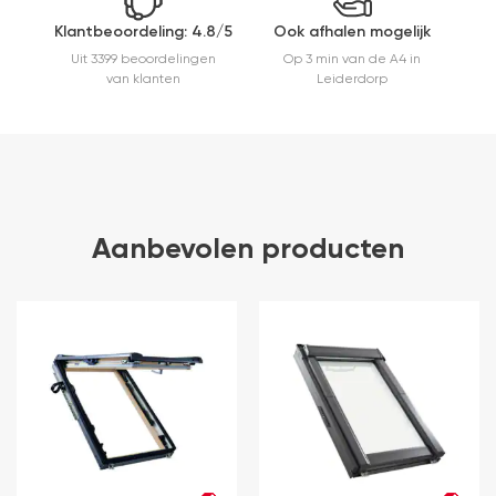
Klantbeoordeling: 4.8/5
Ook afhalen mogelijk
Uit 3399 beoordelingen
Op 3 min van de A4 in
van klanten
Leiderdorp
Aanbevolen producten