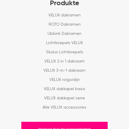
Produkte
VELUX dakramen
ROTO Dakramen
Ubbink Dakramen
Lichtkoepels VELUX
Skylux Lichtkoepels
VELUX 2 in 1 dakraam
VELUX 3-in-1 dakraam
VELUX rolgordijn
VELUX dakkapel basis
VELUX dakkapel serre
Alle VELUX accessoires