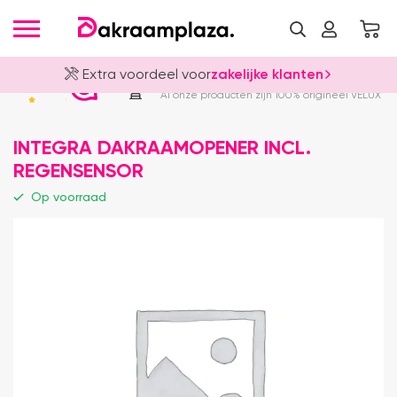
Extra voordeel voor
zakelijke klanten
Officieel VELUX Dealer
4.8
Al onze producten zijn 100% origineel VELUX
INTEGRA DAKRAAMOPENER INCL.
REGENSENSOR
Op voorraad