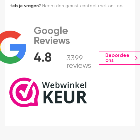
Heb je vragen?
Neem dan gerust contact met ons op.
Google
Reviews
4.8
Beoordeel
3399
ons
reviews