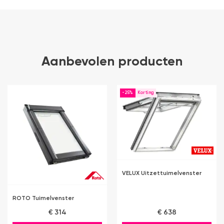
Aanbevolen producten
-25%
VELUX Uitzettuimelvenster
ROTO Tuimelvenster
€ 314
€ 638