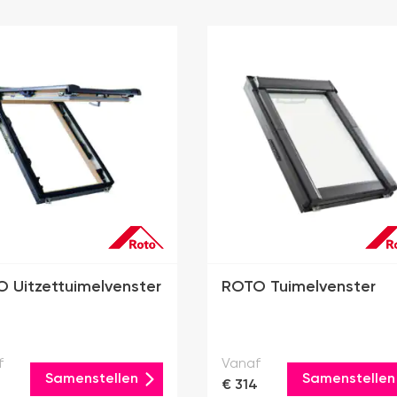
 Uitzettuimelvenster
ROTO Tuimelvenster
f
Vanaf
Samenstellen
Samenstellen
€ 314