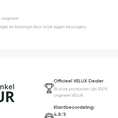
 origineel
 België en bezorgd door onze eigen bezorgers.
Officieel VELUX Dealer
Al onze producten zijn 100%
origineel VELUX
Klantbeoordeling:
4.8/5