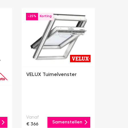
-25%
VELUX Tuimelvenster
Vanaf
Samenstellen
€ 366