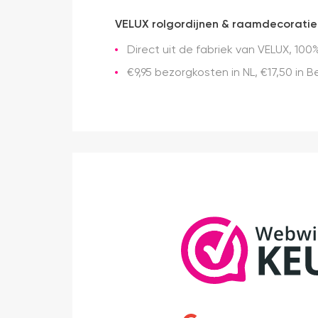
VELUX rolgordijnen & raamdecoratie
Direct uit de fabriek van VELUX, 100%
€9,95 bezorgkosten in NL, €17,50 in