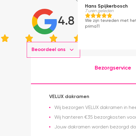
Hans Spijkerbosch
7 uren geleden
4.8
We zijn tevreden met he
prima11
Beoordeel ons
Bezorgservice
VELUX dakramen
Wij bezorgen VELUX dakramen in heel
Wij hanteren €35 bezorgkosten voor 
Jouw dakramen worden bezorgd doo