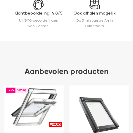
Klantbeoordeling: 4.8/5
Ook afhalen mogelijk
Uit 3410 beoordelingen
Op 3 min van de A4 in
van klanten
Leiderdorp
Aanbevolen producten
-25%