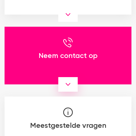
Neem contact op
Meestgestelde vragen