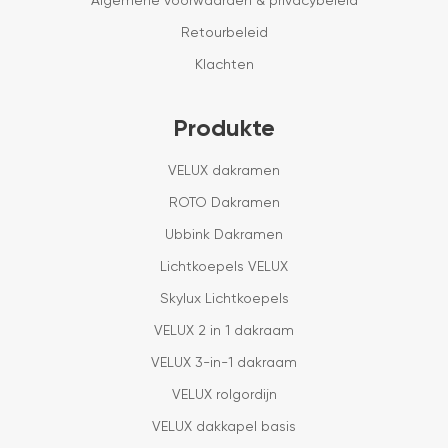
Algemene voorwaarden & privacybeleid
Retourbeleid
Klachten
Produkte
VELUX dakramen
ROTO Dakramen
Ubbink Dakramen
Lichtkoepels VELUX
Skylux Lichtkoepels
VELUX 2 in 1 dakraam
VELUX 3-in-1 dakraam
VELUX rolgordijn
VELUX dakkapel basis