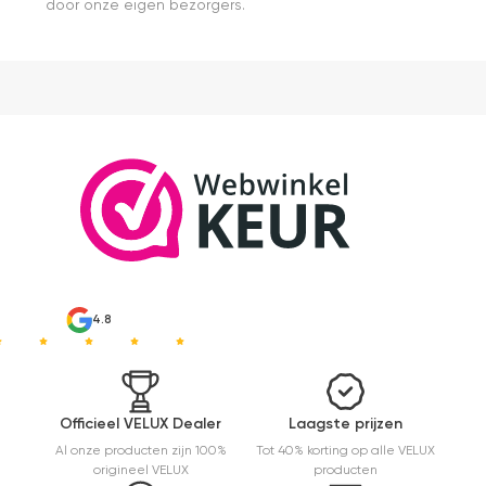
door onze eigen bezorgers.
4.8
Officieel VELUX Dealer
Laagste prijzen
Al onze producten zijn 100%
Tot 40% korting op alle VELUX
origineel VELUX
producten