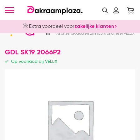
Extra voordeel voor
zakelijke klanten
Officieel VELUX Dealer
4.8
Al onze producten zijn 100% origineel VELUX
GDL SK19 2066P2
Op voorraad bij VELUX