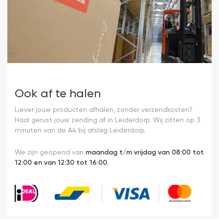
Ook af te halen
Liever jouw producten afhalen, zonder verzendkosten?
Haal gerust jouw zending af in Leiderdorp. Wij zitten op 3
minuten van de A4 bij afslag Leiderdorp.
We zijn geopend van
maandag t/m vrijdag van 08:00 tot
12:00 en van 12:30 tot 16:00.