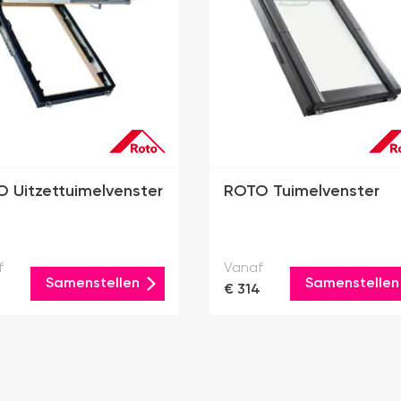
 Uitzettuimelvenster
ROTO Tuimelvenster
f
Vanaf
Samenstellen
Samenstellen
€ 314