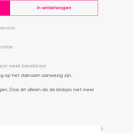
In winkelwagen
ervice
oratie
 per week bereikbaar
g op het dakraam aanwezig zijn.
gen. Doe dit alleen als de blokjes niet meer