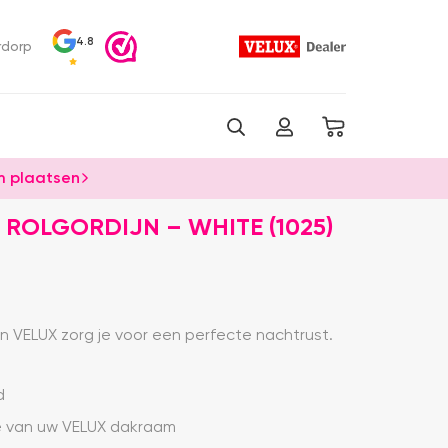
4.8
rdorp
 plaatsen
 ROLGORDIJN – WHITE (1025)
an VELUX zorg je voor een perfecte nachtrust.
d
je van uw VELUX dakraam