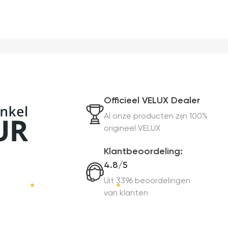
Officieel VELUX Dealer
Al onze producten zijn 100%
origineel VELUX
Klantbeoordeling:
4.8/5
Uit 3396 beoordelingen
van klanten