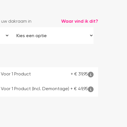
 uw dakraam in
Waar vind ik dit?
 Voor 1 Product
+
€
39,95
 Voor 1 Product (incl. Demontage)
+
€
49,95