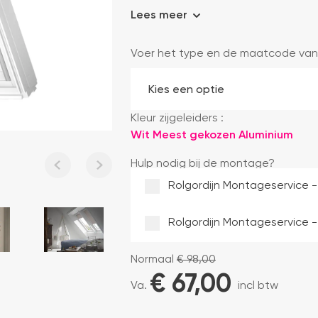
Lees meer
Voer het type en de maatcode van
Kleur zijgeleiders :
Wit
Meest gekozen
Aluminium
Hulp nodig bij de montage?
Rolgordijn Montageservice -
Rolgordijn Montageservice -
Normaal
€
98,00
€ 
67,00
Va.
incl btw