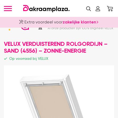
Extra voordeel voor
zakelijke klanten
Officieel VELUX Dealer
4.8
Al onze producten zijn 100% origineel VELUX
VELUX VERDUISTEREND ROLGORDIJN –
SAND (4556) – ZONNE-ENERGIE
Op voorraad bij VELUX