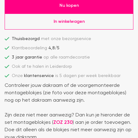
Nu kopen
In winkelwagen
Thuisbezorgd
met onze bezorgservice
Klantbeoordeling
4,8/5
3 jaar garantie
op alle raamdecoratie
Ook af te halen in Leiderdorp
Onze
klantenservice
is 5 dagen per week bereikbaar
Controleer jouw dakraam of de voorgemonteerde
montageblokjes (zie foto voor deze montageblokjes)
nog op het dakraam aanwezig zijn.
Zijn deze niet meer aanwezig? Dan kun je hieronder de
set montageblokjes (
ZOZ 230
) aan je order toevoegen.
Doe dit alleen als de blokjes niet meer aanwezig zijn op
jouw dakraam.