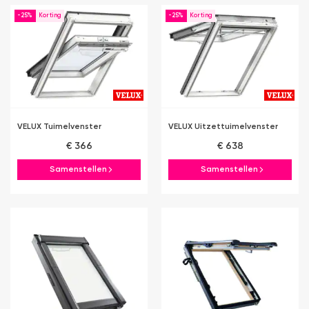
-25%
-25%
VELUX Tuimelvenster
VELUX Uitzettuimelvenster
€ 366
€ 638
Samenstellen
Samenstellen