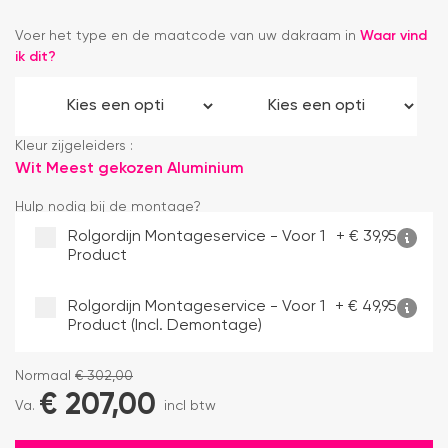
Voer het type en de maatcode van uw dakraam in
Waar vind
ik dit?
Kleur zijgeleiders :
Wit
Meest gekozen
Aluminium
Hulp nodig bij de montage?
Rolgordijn Montageservice - Voor 1
+
€
39,95
Product
Rolgordijn Montageservice - Voor 1
+
€
49,95
Product (incl. Demontage)
Normaal
€
302,00
€
207,00
Va.
incl btw