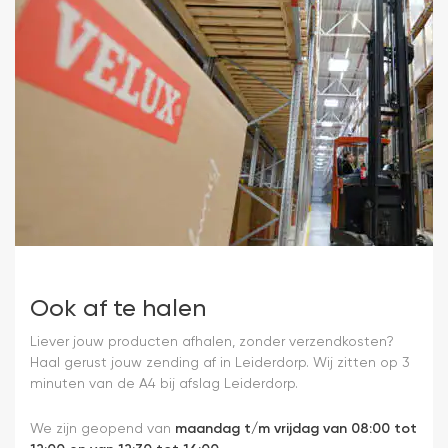
Ook af te halen
Liever jouw producten afhalen, zonder verzendkosten?
Haal gerust jouw zending af in Leiderdorp. Wij zitten op 3
minuten van de A4 bij afslag Leiderdorp.
We zijn geopend van
maandag t/m vrijdag van 08:00 tot