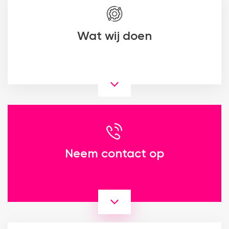
Wat wij doen
Neem contact op