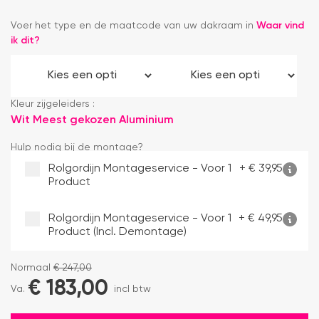
Voer het type en de maatcode van uw dakraam in
Waar vind
ik dit?
Kleur zijgeleiders :
Wit
Meest gekozen
Aluminium
Hulp nodig bij de montage?
Rolgordijn Montageservice - Voor 1
+
€
39,95
Product
Rolgordijn Montageservice - Voor 1
+
€
49,95
Product (incl. Demontage)
Normaal
€
247,00
€
183,00
Va.
incl btw