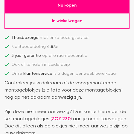
Nu kopen
In winkelwagen
Thuisbezorgd
met onze bezorgservice
Klantbeoordeling
4,8/5
3 jaar garantie
op alle raamdecoratie
Ook af te halen in Leiderdorp
Onze
klantenservice
is 5 dagen per week bereikbaar
Controleer jouw dakraam of de voorgemonteerde
montageblokjes (zie foto voor deze montageblokjes)
nog op het dakraam aanwezig zijn.
Zijn deze niet meer aanwezig? Dan kun je hieronder de
set montageblokjes (
ZOZ 230
) aan je order toevoegen.
Doe dit alleen als de blokjes niet meer aanwezig zijn op
jouw dakraam.