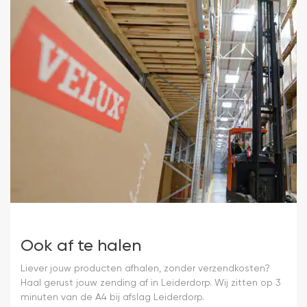
Ook af te halen
Liever jouw producten afhalen, zonder verzendkosten?
Haal gerust jouw zending af in Leiderdorp. Wij zitten op 3
minuten van de A4 bij afslag Leiderdorp.