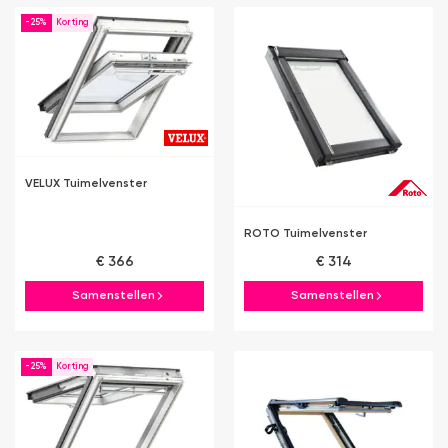
-25%
VELUX Tuimelvenster
ROTO Tuimelvenster
€ 366
€ 314
Samenstellen
Samenstellen
-25%