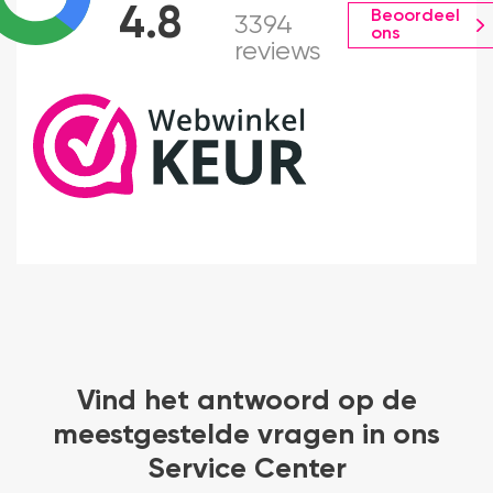
4.8
Beoordeel
3394
ons
reviews
Vind het antwoord op de
meestgestelde vragen in ons
Service Center