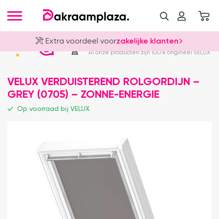
Extra voordeel voor
zakelijke klanten
Officieel VELUX Dealer
4.8
Al onze producten zijn 100% origineel VELUX
VELUX VERDUISTEREND ROLGORDIJN –
GREY (0705) – ZONNE-ENERGIE
Op voorraad bij VELUX