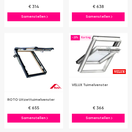
€ 314
€ 638
Samenstellen
Samenstellen
-25%
VELUX Tuimelvenster
ROTO Uitzettuimelvenster
€ 655
€ 366
Samenstellen
Samenstellen