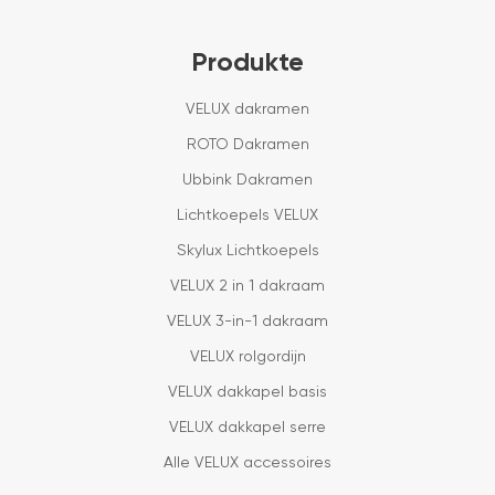
Produkte
VELUX dakramen
ROTO Dakramen
Ubbink Dakramen
Lichtkoepels VELUX
Skylux Lichtkoepels
VELUX 2 in 1 dakraam
VELUX 3-in-1 dakraam
VELUX rolgordijn
VELUX dakkapel basis
VELUX dakkapel serre
Alle VELUX accessoires