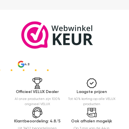
4.8
Officieel VELUX Dealer
Laagste prijzen
Al onze producten zijn 100%
Tot 40% korting op alle VELUX
origineel VELUX
producten
Klantbeoordeling: 4.8/5
Ook afhalen mogelijk
Uit 3402 beoordelingen
Op 3 min van de A4 in