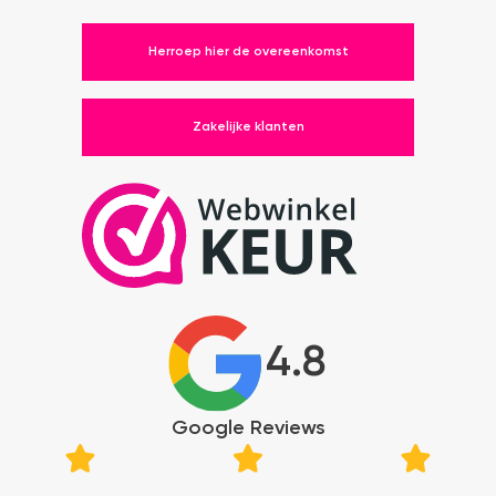
Herroep hier de overeenkomst
Zakelijke klanten
4.8
Google Reviews