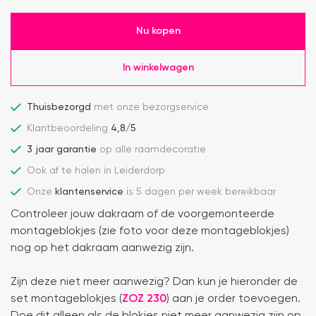
Nu kopen
In winkelwagen
Thuisbezorgd
met onze bezorgservice
Klantbeoordeling
4,8/5
3 jaar garantie
op alle raamdecoratie
Ook af te halen in Leiderdorp
Onze
klantenservice
is 5 dagen per week bereikbaar
Controleer jouw dakraam of de voorgemonteerde
montageblokjes (zie foto voor deze montageblokjes)
nog op het dakraam aanwezig zijn.
Zijn deze niet meer aanwezig? Dan kun je hieronder de
set montageblokjes (
ZOZ 230
) aan je order toevoegen.