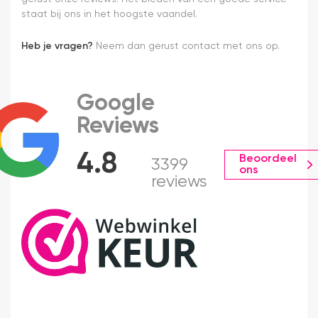
staat bij ons in het hoogste vaandel.
Heb je vragen?
Neem dan gerust contact met ons op.
Google
Reviews
4.8
Beoordeel
3399
ons
reviews