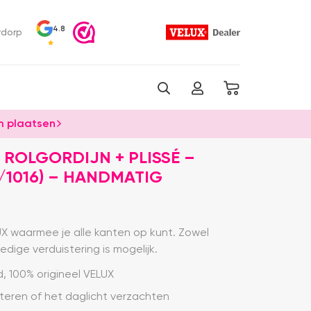
4.8
rdorp
 plaatsen
 ROLGORDIJN + PLISSÉ –
/1016) – HANDMATIG
UX waarmee je alle kanten op kunt. Zowel
edige verduistering is mogelijk.
, 100% origineel VELUX
steren of het daglicht verzachten