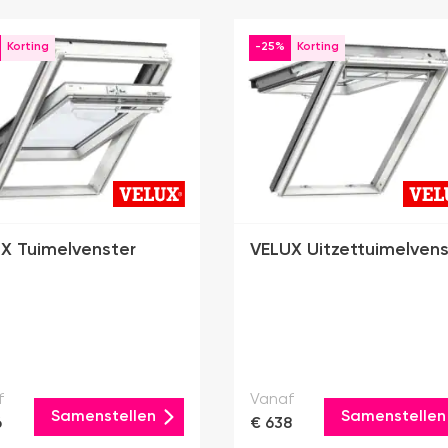
-25%
X Tuimelvenster
VELUX Uitzettuimelvens
f
Vanaf
Samenstellen
Samenstellen
6
€ 638