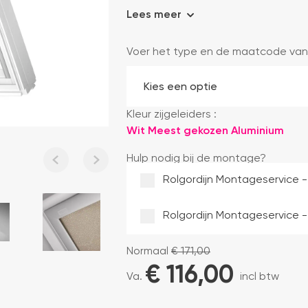
Lees meer
Voer het type en de maatcode van
Kleur zijgeleiders :
Wit
Meest gekozen
Aluminium
Hulp nodig bij de montage?
Rolgordijn Montageservice -
Rolgordijn Montageservice -
Normaal
€
171,00
€ 
116,00
Va.
incl btw