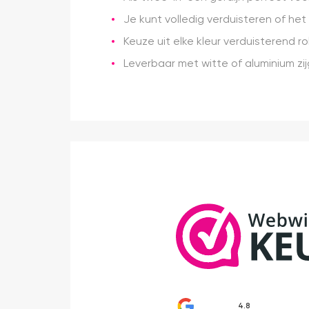
Je kunt volledig verduisteren of he
Keuze uit elke kleur verduisterend rol
Leverbaar met witte of aluminium zij
4.8