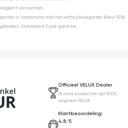
t daglicht verzachten
gordijn in combinatie met het witte plisségordijn (kleur 1016)
geleiders. Standaard 3 jaar garantie.
Officieel VELUX Dealer
Al onze producten zijn 100%
origineel VELUX
Klantbeoordeling:
4.8/5