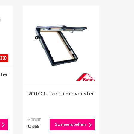
ter
ROTO Uitzettuimelvenster
Vanaf
Samenstellen
€ 655