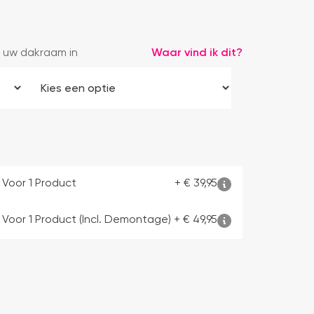
 uw dakraam in
Waar vind ik dit?
 Voor 1 Product
+
€
39,95
 Voor 1 Product (incl. Demontage)
+
€
49,95