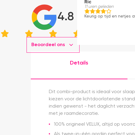
Ric
11 uren geleden
4.8
Keurig op tijd en netjes a
Beoordeel ons
Details
Dit combi-product is ideaal voor slaa
kiezen voor de lichtdoorlatende stand,
indien gewenst - het daglicht verzacht
met je raamdecoratie.
100% origineel VELUX, altijd op voor
Als twee-in-één gordijn perfect vo