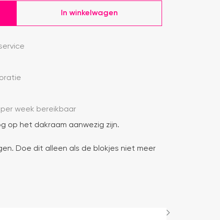
In winkelwagen
ervice
oratie
 per week bereikbaar
g op het dakraam aanwezig zijn.
gen. Doe dit alleen als de blokjes niet meer