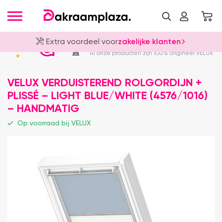
Extra voordeel voor
zakelijke klanten
Officieel VELUX Dealer
4.8
Al onze producten zijn 100% origineel VELUX
VELUX VERDUISTEREND ROLGORDIJN +
PLISSÉ – LIGHT BLUE/WHITE (4576/1016)
– HANDMATIG
Op voorraad bij VELUX