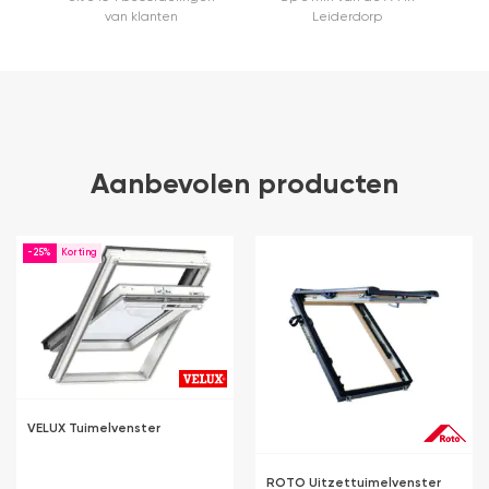
van klanten
Leiderdorp
Aanbevolen producten
-25%
VELUX Tuimelvenster
ROTO Uitzettuimelvenster