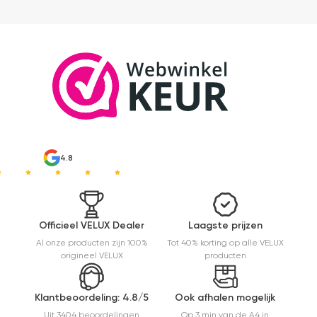
4.8
Officieel VELUX Dealer
Laagste prijzen
Al onze producten zijn 100%
Tot 40% korting op alle VELUX
origineel VELUX
producten
Klantbeoordeling: 4.8/5
Ook afhalen mogelijk
Uit 3404 beoordelingen
Op 3 min van de A4 in