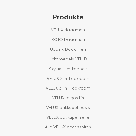
Produkte
VELUX dakramen
ROTO Dakramen
Ubbink Dakramen
Lichtkoepels VELUX
Skylux Lichtkoepels
VELUX 2 in 1 dakraam
VELUX 3-in-1 dakraam
VELUX rolgordijn
VELUX dakkapel basis
VELUX dakkapel serre
Alle VELUX accessoires