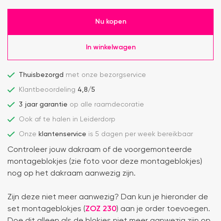
Nu kopen
In winkelwagen
Thuisbezorgd
met onze bezorgservice
Klantbeoordeling
4,8/5
3 jaar garantie
op alle raamdecoratie
Ook af te halen in Leiderdorp
Onze
klantenservice
is 5 dagen per week bereikbaar
Controleer jouw dakraam of de voorgemonteerde
montageblokjes (zie foto voor deze montageblokjes)
nog op het dakraam aanwezig zijn.
Zijn deze niet meer aanwezig? Dan kun je hieronder de
set montageblokjes (
ZOZ 230
) aan je order toevoegen.