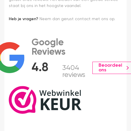
staat bij ons in het hoogste vaandel.
Heb je vragen?
Neem dan gerust contact met ons op.
Google
Reviews
4.8
Beoordeel
3404
ons
reviews