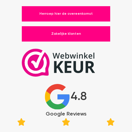
Herroep hier de overeenkomst
Zakelijke klanten
4.8
Google Reviews