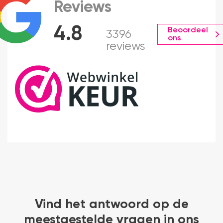
Reviews
4.8
Beoordeel
3396
ons
reviews
Vind het antwoord op de
meestgestelde vragen in ons