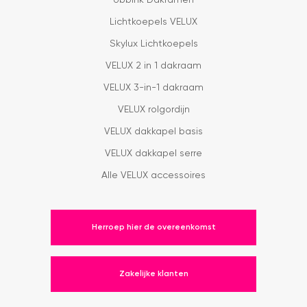
Ubbink Dakramen
Lichtkoepels VELUX
Skylux Lichtkoepels
VELUX 2 in 1 dakraam
VELUX 3-in-1 dakraam
VELUX rolgordijn
VELUX dakkapel basis
VELUX dakkapel serre
Alle VELUX accessoires
Herroep hier de overeenkomst
Zakelijke klanten