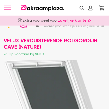
Extra voordeel voor
zakelijke klanten
Officieel VELUX Dealer
4.8
Al onze producten zijn 100% origineel VELUX
VELUX VERDUISTERENDE ROLGORDIJN
CAVE (NATURE)
Op voorraad bij VELUX