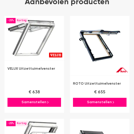
Aanbevolen producten
-25%
VELUX Uitzettuimelvenster
ROTO Uitzettuimelvenster
€ 638
€ 655
Samenstellen
Samenstellen
-25%