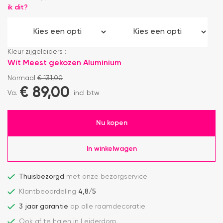
ik dit?
Kleur zijgeleiders :
Wit
Meest gekozen
Aluminium
Normaal
€
131,00
€
89,00
Va.
incl btw
Nu kopen
In winkelwagen
Thuisbezorgd
met onze bezorgservice
Klantbeoordeling
4,8/5
3 jaar garantie
op alle raamdecoratie
Ook af te halen in Leiderdorp