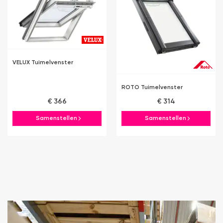
VELUX Tuimelvenster
ROTO Tuimelvenster
€ 366
€ 314
Samenstellen
Samenstellen