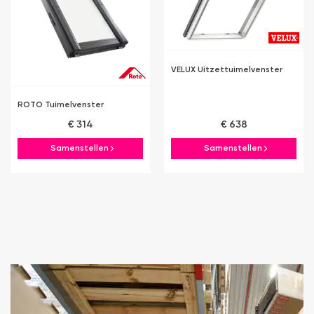
VELUX Uitzettuimelvenster
ROTO Tuimelvenster
€ 314
€ 638
Samenstellen
Samenstellen