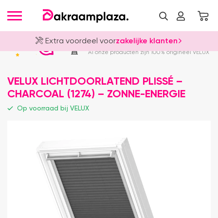
Extra voordeel voor
zakelijke klanten
Officieel VELUX Dealer
4.8
Al onze producten zijn 100% origineel VELUX
VELUX LICHTDOORLATEND PLISSÉ –
CHARCOAL (1274) – ZONNE-ENERGIE
Op voorraad bij VELUX