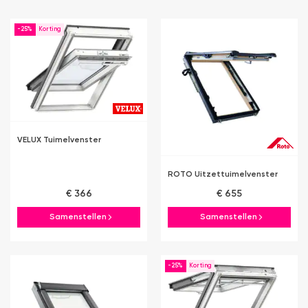
-25%
VELUX Tuimelvenster
ROTO Uitzettuimelvenster
€ 366
€ 655
Samenstellen
Samenstellen
-25%