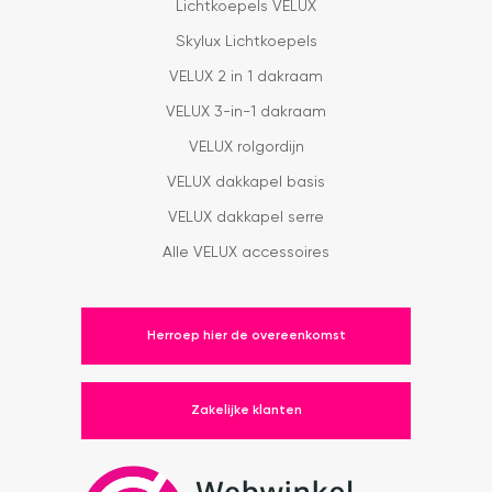
Lichtkoepels VELUX
Skylux Lichtkoepels
VELUX 2 in 1 dakraam
VELUX 3-in-1 dakraam
VELUX rolgordijn
VELUX dakkapel basis
VELUX dakkapel serre
Alle VELUX accessoires
Herroep hier de overeenkomst
Zakelijke klanten