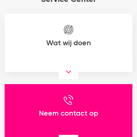
Wat wij doen
Neem contact op