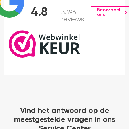
4.8
Beoordeel
3396
ons
reviews
Vind het antwoord op de
meestgestelde vragen in ons
Service Center