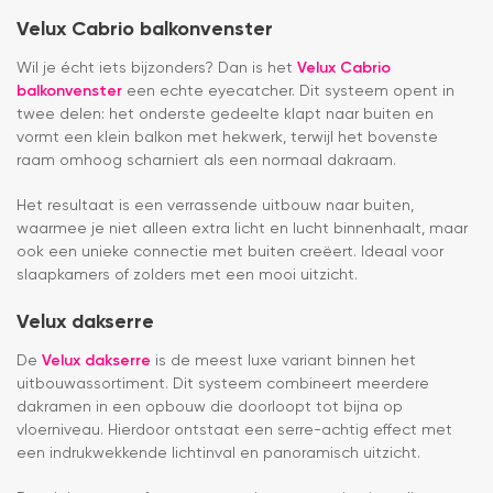
Velux Cabrio balkonvenster
Wil je écht iets bijzonders? Dan is het
Velux Cabrio
balkonvenster
een echte eyecatcher. Dit systeem opent in
twee delen: het onderste gedeelte klapt naar buiten en
vormt een klein balkon met hekwerk, terwijl het bovenste
raam omhoog scharniert als een normaal dakraam.
Het resultaat is een verrassende uitbouw naar buiten,
waarmee je niet alleen extra licht en lucht binnenhaalt, maar
ook een unieke connectie met buiten creëert. Ideaal voor
slaapkamers of zolders met een mooi uitzicht.
Velux dakserre
De
Velux dakserre
is de meest luxe variant binnen het
uitbouwassortiment. Dit systeem combineert meerdere
dakramen in een opbouw die doorloopt tot bijna op
vloerniveau. Hierdoor ontstaat een serre-achtig effect met
een indrukwekkende lichtinval en panoramisch uitzicht.