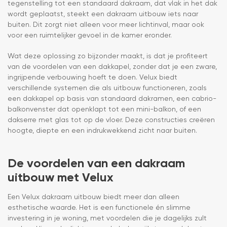
tegenstelling tot een standaard dakraam, dat vlak in het dak
wordt geplaatst, steekt een dakraam uitbouw iets naar
buiten. Dit zorgt niet alleen voor meer lichtinval, maar ook
voor een ruimtelijker gevoel in de kamer eronder.
Wat deze oplossing zo bijzonder maakt, is dat je profiteert
van de voordelen van een dakkapel, zonder dat je een zware,
ingrijpende verbouwing hoeft te doen. Velux biedt
verschillende systemen die als uitbouw functioneren, zoals
een dakkapel op basis van standaard dakramen, een cabrio-
balkonvenster dat openklapt tot een mini-balkon, of een
dakserre met glas tot op de vloer. Deze constructies creëren
hoogte, diepte en een indrukwekkend zicht naar buiten.
De voordelen van een dakraam
uitbouw met Velux
Een Velux dakraam uitbouw biedt meer dan alleen
esthetische waarde. Het is een functionele én slimme
investering in je woning, met voordelen die je dagelijks zult