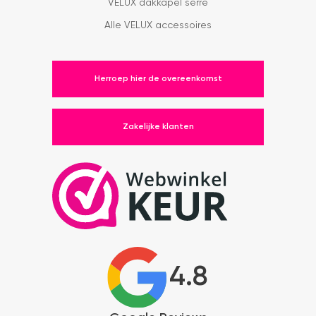
VELUX dakkapel serre
Alle VELUX accessoires
Herroep hier de overeenkomst
Zakelijke klanten
4.8