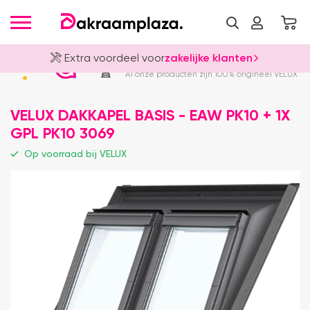
Extra voordeel voor
zakelijke klanten
Officieel VELUX Dealer
4.8
Al onze producten zijn 100% origineel VELUX
VELUX DAKKAPEL BASIS - EAW PK10 + 1X
GPL PK10 3069
Op voorraad bij VELUX