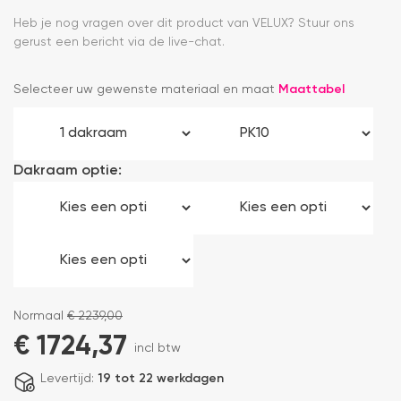
Heb je nog vragen over dit product van VELUX? Stuur ons
gerust een bericht via de live-chat.
Selecteer uw gewenste materiaal en maat
Maattabel
Dakraam optie:
Normaal
€
2239,00
€
1724,37
incl btw
Levertijd:
19 tot 22 werkdagen