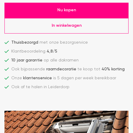
Nu kopen
In winkelwagen
Thuisbezorgd
met onze bezorgservice
Klantbeoordeling
4,8/5
10 jaar garantie
op alle dakramen
Ook bijpassende
raamdecoratie
te koop tot
40% korting
Onze
klantenservice
is 5 dagen per week bereikbaar
Ook af te halen in Leiderdorp