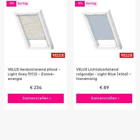
-30%
-30%
VELUX Verduisterend plissé -
VELUX Lichtdoorlatend
Light Grey (1172) - Zonne-
rolgordijn - Light Blue (4166) -
energie
Handmatig
€ 234
€ 89
Samenstellen
Samenstellen