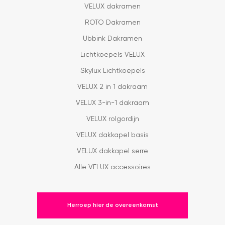
VELUX dakramen
ROTO Dakramen
Ubbink Dakramen
Lichtkoepels VELUX
Skylux Lichtkoepels
VELUX 2 in 1 dakraam
VELUX 3-in-1 dakraam
VELUX rolgordijn
VELUX dakkapel basis
VELUX dakkapel serre
Alle VELUX accessoires
Herroep hier de overeenkomst