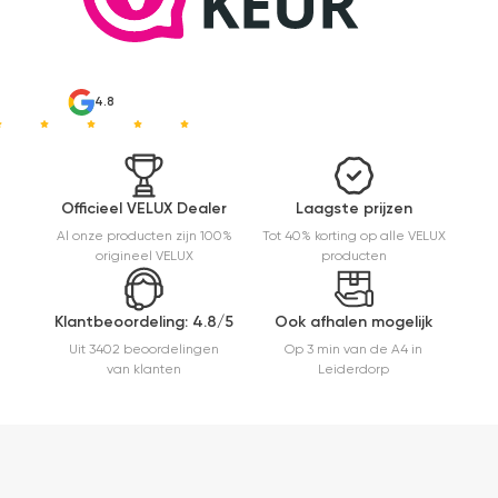
4.8
Officieel VELUX Dealer
Laagste prijzen
Al onze producten zijn 100%
Tot 40% korting op alle VELUX
origineel VELUX
producten
Klantbeoordeling: 4.8/5
Ook afhalen mogelijk
Uit 3402 beoordelingen
Op 3 min van de A4 in
van klanten
Leiderdorp