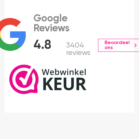
Google
Reviews
4.8
Beoordeel
3404
ons
reviews