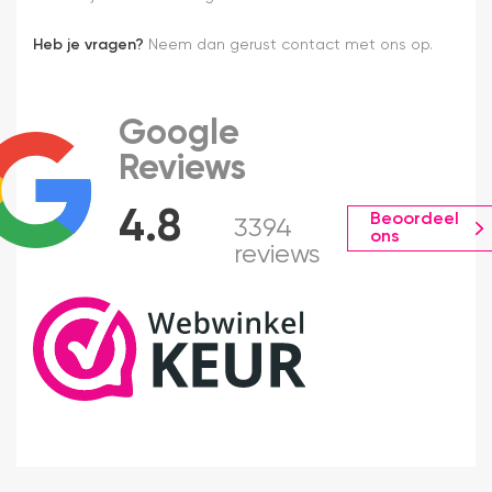
Heb je vragen?
Neem dan gerust contact met ons op.
Google
Reviews
4.8
Beoordeel
3394
ons
reviews