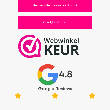
Herroep hier de overeenkomst
Zakelijke klanten
4.8
Google Reviews