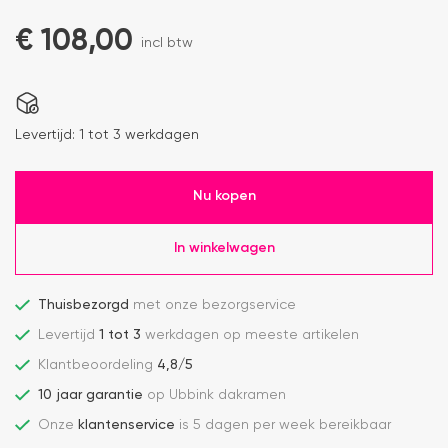
€
108,00
incl btw
Levertijd:
1 tot 3 werkdagen
Nu kopen
In winkelwagen
Thuisbezorgd
met onze bezorgservice
Levertijd
1 tot 3
werkdagen op meeste artikelen
Klantbeoordeling
4,8/5
10 jaar garantie
op Ubbink dakramen
Onze
klantenservice
is 5 dagen per week bereikbaar