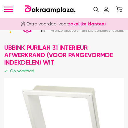
Extra voordeel voor
zakelijke klanten
Officieel Ubbink Dealer
4.8
Al onze producten zijn 100% origineel Ubbink
UBBINK PURILAN 31 INTERIEUR
AFWERKRAND (VOOR PANGEVORMDE
INDEKDELEN) WIT
Op voorraad