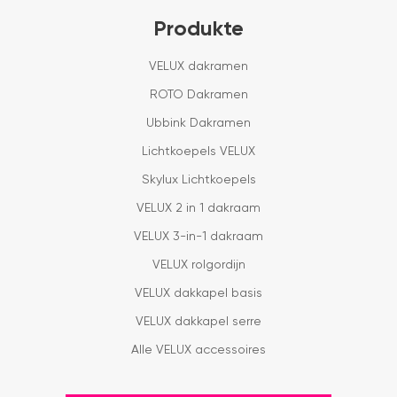
Produkte
VELUX dakramen
ROTO Dakramen
Ubbink Dakramen
Lichtkoepels VELUX
Skylux Lichtkoepels
VELUX 2 in 1 dakraam
VELUX 3-in-1 dakraam
VELUX rolgordijn
VELUX dakkapel basis
VELUX dakkapel serre
Alle VELUX accessoires