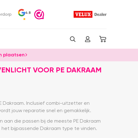
4.8
erdorp
 plaatsen
VENLICHT VOOR PE DAKRAAM
 Dakraam. Inclusief combi-uitzetter en
rdt jouw reparatie snel en gemakkelijk.
n aan die passen bij de meeste PE Dakraam
 het bijpassende Dakraam type te vinden.