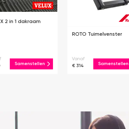
X 2 in 1 dakraam
ROTO Tuimelvenster
f
Vanaf
Samenstellen
Samenstellen
0
€ 314