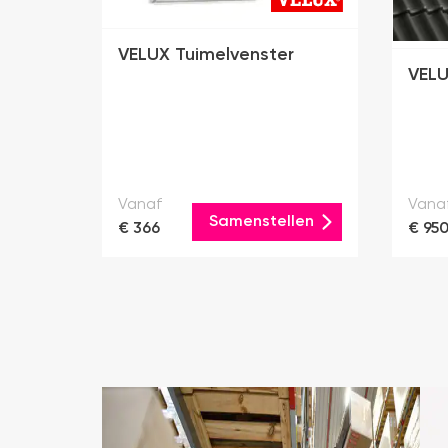
VELUX Tuimelvenster
VELU
Vanaf
Vana
Samenstellen
€ 366
€ 95