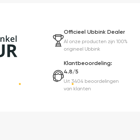
Officieel Ubbink Dealer
Al onze producten zijn 100%
origineel Ubbink
Klantbeoordeling:
4.8/5
Uit 3404 beoordelingen
van klanten