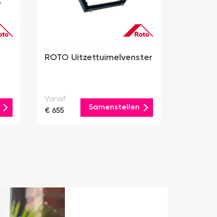
ROTO Uitzettuimelvenster
Vanaf
Samenstellen
€ 655