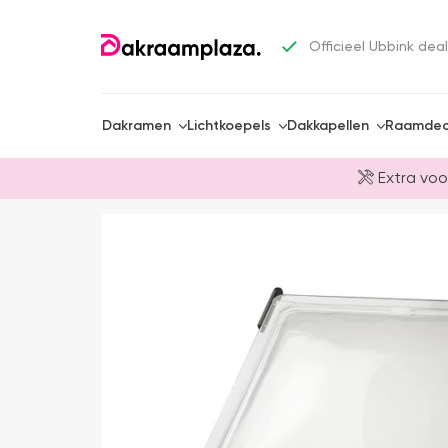
Officieel Ubbink deal
Dakramen
Lichtkoepels
Dakkapellen
Raamdec
Extra voo