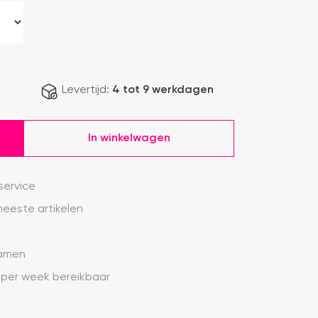
Levertijd:
4 tot 9 werkdagen
In winkelwagen
service
eeste artikelen
ramen
 per week bereikbaar