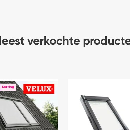
eest verkochte product