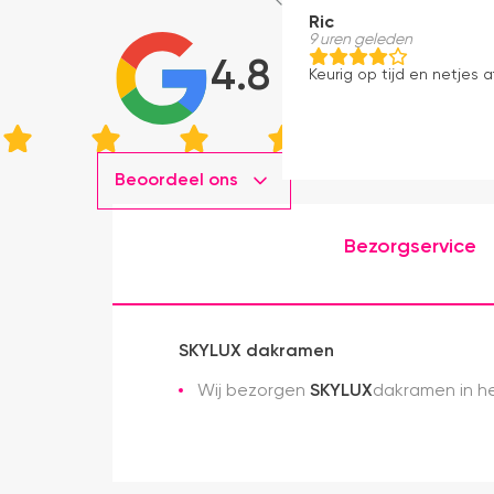
Ric
9 uren geleden
4.8
Keurig op tijd en netjes a
Beoordeel ons
Bezorgservice
SKYLUX dakramen
Wij bezorgen
SKYLUX
dakramen in he