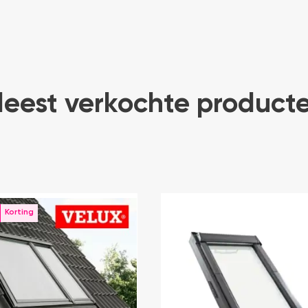
eest verkochte product