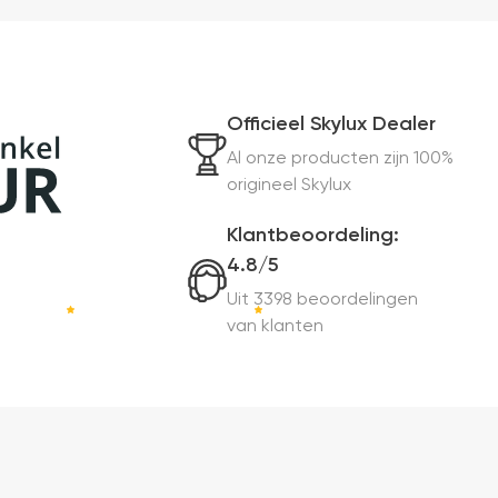
Officieel Skylux Dealer
Al onze producten zijn 100%
origineel Skylux
Klantbeoordeling:
4.8/5
Uit 3398 beoordelingen
van klanten