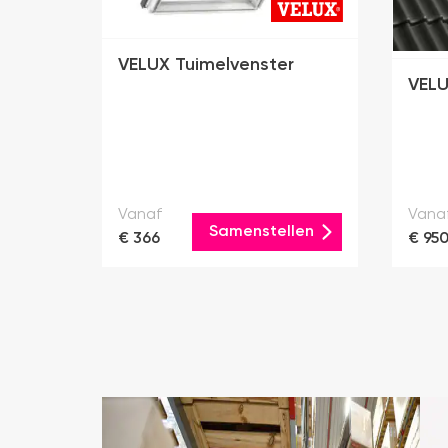
VELUX Tuimelvenster
VELU
Vanaf
Vana
Samenstellen
€ 366
€ 95