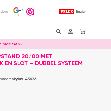
4.8
rdorp
 plaatsen
PSTAND 20/00 MET
 EN SLOT – DUBBEL SYSTEEM
ummer:
skylux-45626