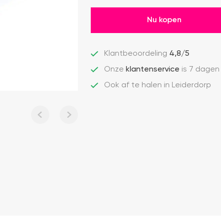
Nu kopen
Klantbeoordeling
4,8/5
Onze
klantenservice
is 7 dagen
Ook af te halen in Leiderdorp