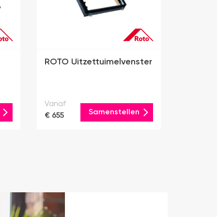
ROTO Uitzettuimelvenster
Vanaf
Samenstellen
€ 655