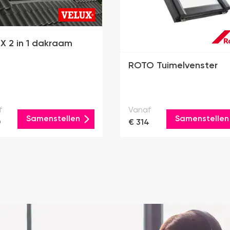
X 2 in 1 dakraam
ROTO Tuimelvenster
f
Vanaf
Samenstellen
Samenstellen
0
€ 314