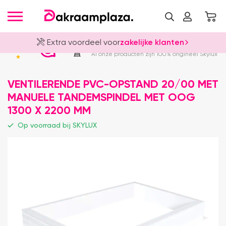
Extra voordeel voor
zakelijke klanten
Officieel Skylux Dealer
4.8
Al onze producten zijn 100% origineel Skylux
VENTILERENDE PVC-OPSTAND 20/00 MET
MANUELE TANDEMSPINDEL MET OOG
1300 X 2200 MM
Op voorraad bij SKYLUX