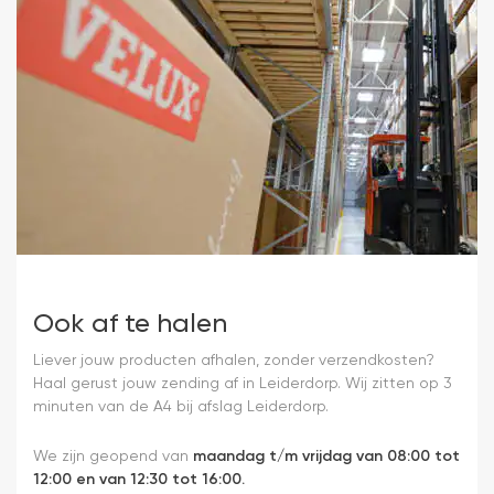
Ook af te halen
Liever jouw producten afhalen, zonder verzendkosten?
Haal gerust jouw zending af in Leiderdorp. Wij zitten op 3
minuten van de A4 bij afslag Leiderdorp.
We zijn geopend van
maandag t/m vrijdag van 08:00 tot
12:00 en van 12:30 tot 16:00.