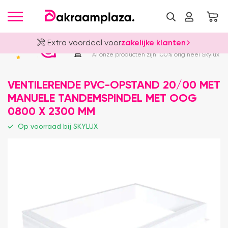
Extra voordeel voor
zakelijke klanten
Officieel Skylux Dealer
4.8
Al onze producten zijn 100% origineel Skylux
VENTILERENDE PVC-OPSTAND 20/00 MET
MANUELE TANDEMSPINDEL MET OOG
0800 X 2300 MM
Op voorraad bij SKYLUX