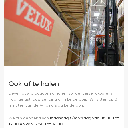
Ook af te halen
Liever jouw producten afhalen, zonder verzendkosten?
Haal gerust jouw zending af in Leiderdorp. Wij zitten op 3
minuten van de A4 bij afslag Leiderdorp.
We zijn geopend van
maandag t/m vrijdag van 08:00 tot
12:00 en van 12:30 tot 16:00.