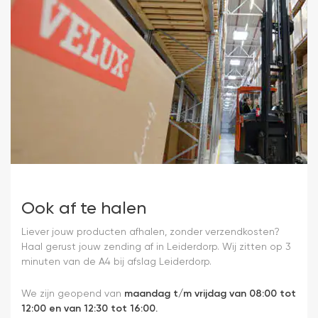
Ook af te halen
Liever jouw producten afhalen, zonder verzendkosten?
Haal gerust jouw zending af in Leiderdorp. Wij zitten op 3
minuten van de A4 bij afslag Leiderdorp.
We zijn geopend van
maandag t/m vrijdag van 08:00 tot
12:00 en van 12:30 tot 16:00.