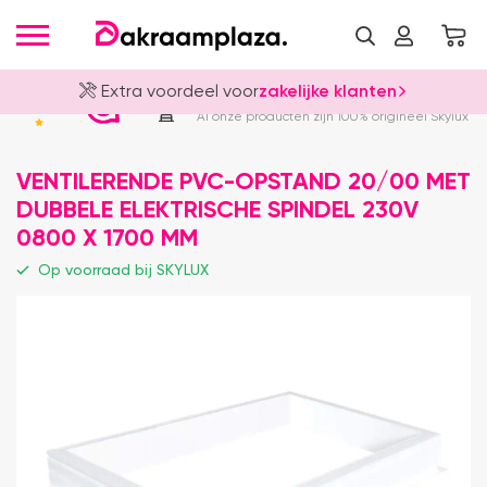
Extra voordeel voor
zakelijke klanten
Officieel Skylux Dealer
4.8
Al onze producten zijn 100% origineel Skylux
VENTILERENDE PVC-OPSTAND 20/00 MET
DUBBELE ELEKTRISCHE SPINDEL 230V
0800 X 1700 MM
Op voorraad bij SKYLUX