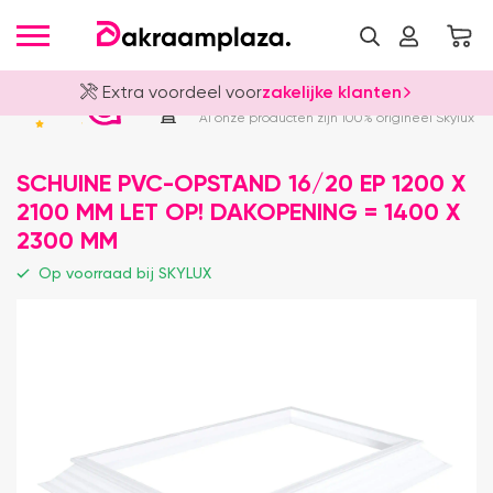
Extra voordeel voor
zakelijke klanten
Officieel Skylux Dealer
4.8
Al onze producten zijn 100% origineel Skylux
SCHUINE PVC-OPSTAND 16/20 EP 1200 X
2100 MM LET OP! DAKOPENING = 1400 X
2300 MM
Op voorraad bij SKYLUX