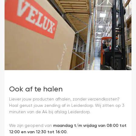
Ook af te halen
Liever jouw producten afhalen, zonder verzendkosten?
Haal gerust jouw zending af in Leiderdorp. Wij zitten op 3
minuten van de A4 bij afslag Leiderdorp.
We zijn geopend van
maandag t/m vrijdag van 08:00 tot
12:00 en van 12:30 tot 16:00.