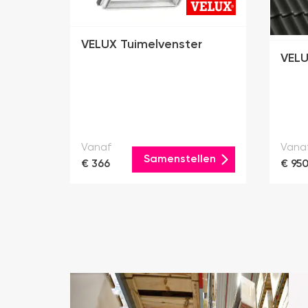
VELUX Tuimelvenster
VELU
Vanaf
Vana
Samenstellen
€ 366
€ 95