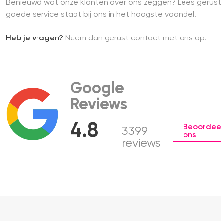
Benieuwd wat onze klanten over ons zeggen? Lees gerust
goede service staat bij ons in het hoogste vaandel.
Heb je vragen?
Neem dan gerust contact met ons op.
Google
Reviews
4.8
Beoordee
3399
ons
reviews