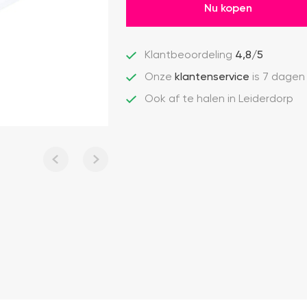
Nu kopen
Klantbeoordeling
4,8/5
Onze
klantenservice
is 7 dagen
Ook af te halen in Leiderdorp