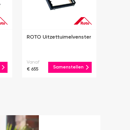
ROTO Uitzettuimelvenster
Vanaf
Samenstellen
€ 655