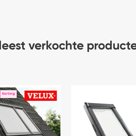
eest verkochte product