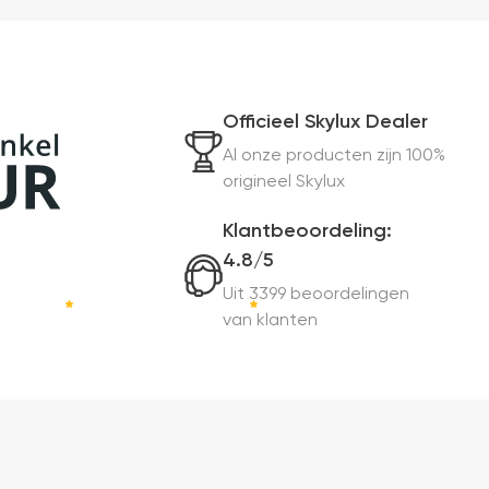
Officieel Skylux Dealer
Al onze producten zijn 100%
origineel Skylux
Klantbeoordeling:
4.8/5
Uit 3399 beoordelingen
van klanten