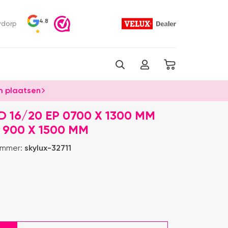
4.8
rdorp
 plaatsen
 16/20 EP 0700 X 1300 MM
 900 X 1500 MM
ummer:
skylux-32711