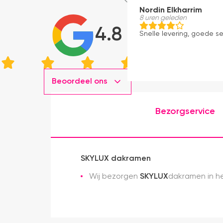
Nordin Elkharrim
8 uren geleden
4.8
Snelle levering, goede s
Beoordeel ons
Bezorgservice
SKYLUX dakramen
Wij bezorgen
SKYLUX
dakramen in he