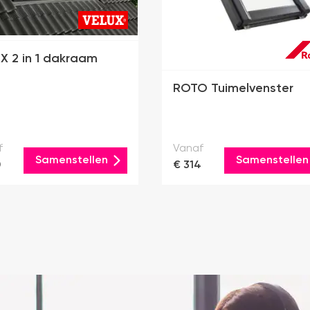
X 2 in 1 dakraam
ROTO Tuimelvenster
f
Vanaf
Samenstellen
Samenstellen
0
€ 314