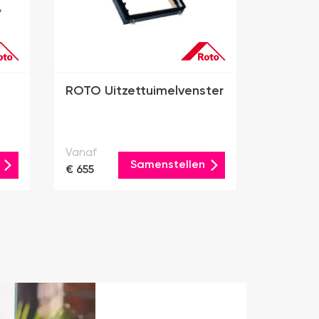
ROTO Uitzettuimelvenster
Vanaf
Samenstellen
€ 655