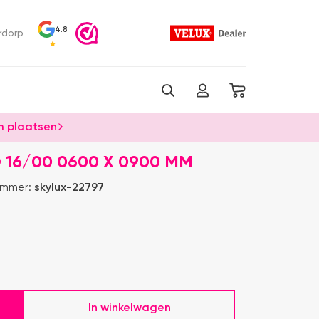
4.8
rdorp
 plaatsen
16/00 0600 X 0900 MM
ummer:
skylux-22797
In winkelwagen