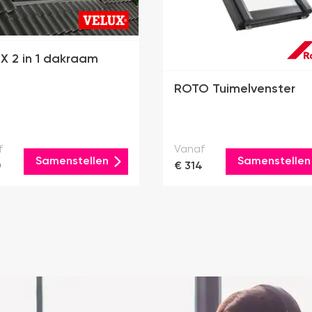
X 2 in 1 dakraam
ROTO Tuimelvenster
f
Vanaf
Samenstellen
Samenstellen
0
€ 314