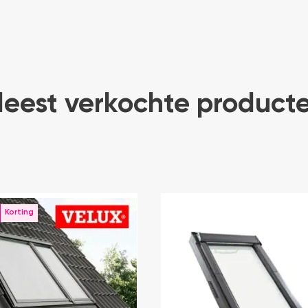
eest verkochte product