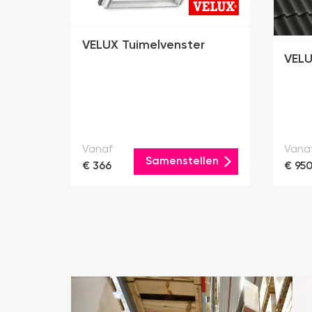
VELUX Tuimelvenster
VELU
Vanaf
Vana
Samenstellen
€ 366
€ 95