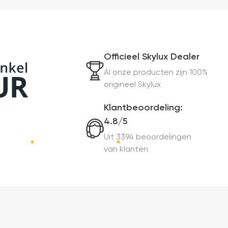
Officieel Skylux Dealer
Al onze producten zijn 100%
origineel Skylux
Klantbeoordeling:
4.8/5
Uit 3394 beoordelingen
van klanten