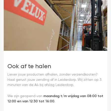
Ook af te halen
Liever jouw producten afhalen, zonder verzendkosten?
Haal gerust jouw zending af in Leiderdorp. Wij zitten op 3
minuten van de A4 bij afslag Leiderdorp.
We zijn geopend van
maandag t/m vrijdag van 08:00 tot
12:00 en van 12:30 tot 16:00.