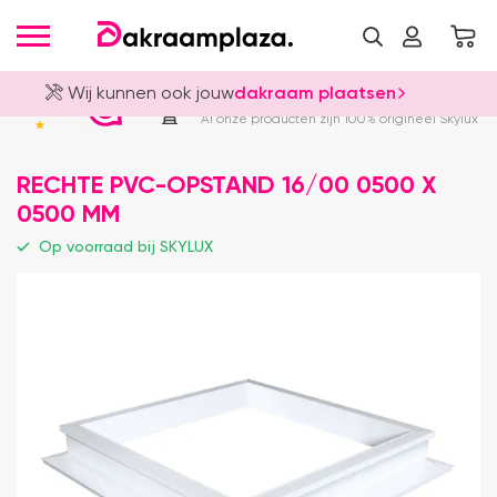
Wij kunnen ook jouw
dakraam plaatsen
Officieel Skylux Dealer
4.8
Al onze producten zijn 100% origineel Skylux
RECHTE PVC-OPSTAND 16/00 0500 X
0500 MM
Op voorraad bij SKYLUX