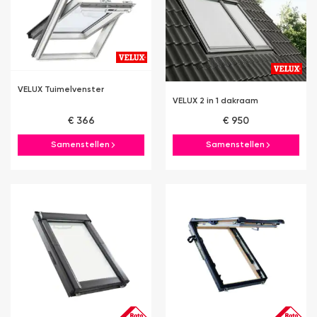
VELUX Tuimelvenster
VELUX 2 in 1 dakraam
€ 366
€ 950
Samenstellen
Samenstellen