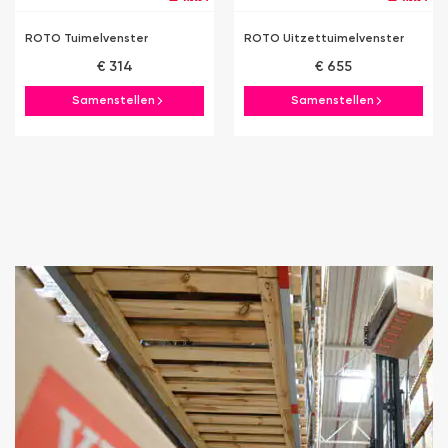
ROTO Tuimelvenster
ROTO Uitzettuimelvenster
€ 314
€ 655
Samenstellen
Samenstellen