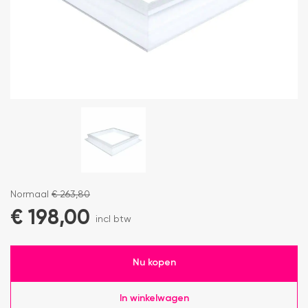
Normaal
€
263,80
€
198,00
incl btw
Nu kopen
In winkelwagen