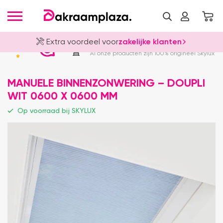
Extra voordeel voor
zakelijke klanten
Officieel Skylux Dealer
4.8
Al onze producten zijn 100% origineel Skylux
MANUELE BINNENZONWERING – DOUPLI
WIT 0600 X 0600 MM
Op voorraad bij SKYLUX