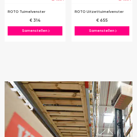
ROTO Tuimelvenster
ROTO Uitzettuimelvenster
€ 314
€ 655
Samenstellen
Samenstellen