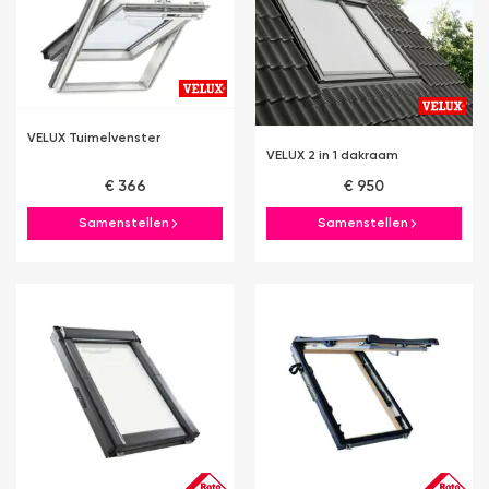
VELUX Tuimelvenster
VELUX 2 in 1 dakraam
€ 366
€ 950
Samenstellen
Samenstellen