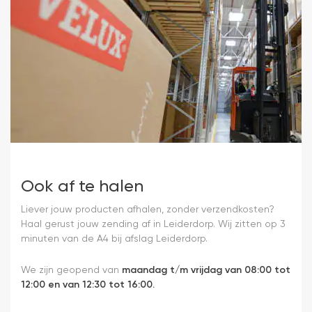
Ook af te halen
Liever jouw producten afhalen, zonder verzendkosten?
Haal gerust jouw zending af in Leiderdorp. Wij zitten op 3
minuten van de A4 bij afslag Leiderdorp.
We zijn geopend van
maandag t/m vrijdag van 08:00 tot
12:00 en van 12:30 tot 16:00.