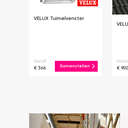
VELUX Tuimelvenster
VELU
Vanaf
Vana
Samenstellen
€ 366
€ 95