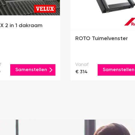
X 2 in 1 dakraam
ROTO Tuimelvenster
f
Vanaf
Samenstellen
Samenstellen
0
€ 314