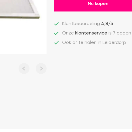
Nu kopen
Klantbeoordeling
4,8/5
Onze
klantenservice
is 7 dagen
Ook af te halen in Leiderdorp