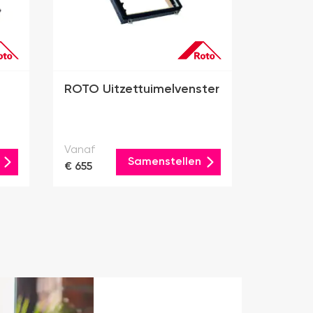
ROTO Uitzettuimelvenster
Vanaf
Samenstellen
€ 655