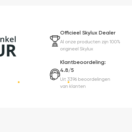
Officieel Skylux Dealer
Al onze producten zijn 100%
origineel Skylux
Klantbeoordeling:
4.8/5
Uit 3396 beoordelingen
van klanten