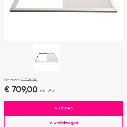
Normaal
€
788,00
€
709,00
incl btw
Nu kopen
In winkelwagen