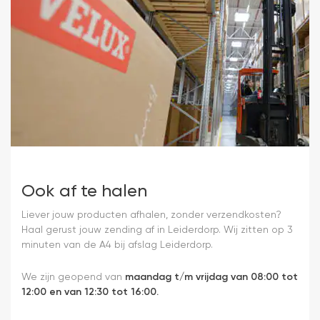
Ook af te halen
Liever jouw producten afhalen, zonder verzendkosten?
Haal gerust jouw zending af in Leiderdorp. Wij zitten op 3
minuten van de A4 bij afslag Leiderdorp.
We zijn geopend van
maandag t/m vrijdag van 08:00 tot
12:00 en van 12:30 tot 16:00.