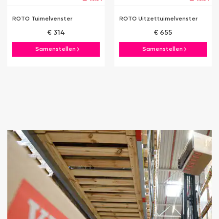
ROTO Tuimelvenster
ROTO Uitzettuimelvenster
€ 314
€ 655
Samenstellen
Samenstellen