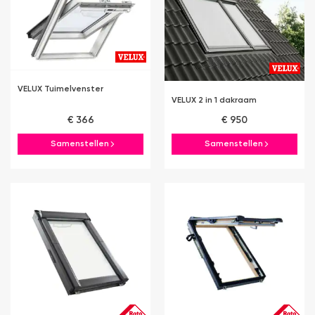
VELUX Tuimelvenster
VELUX 2 in 1 dakraam
€ 366
€ 950
Samenstellen
Samenstellen