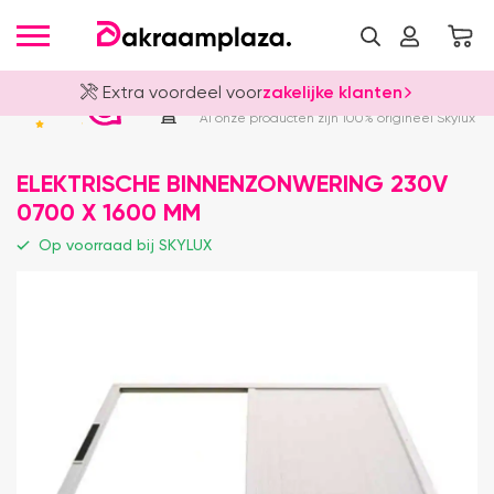
Extra voordeel voor
zakelijke klanten
Officieel Skylux Dealer
4.8
Al onze producten zijn 100% origineel Skylux
ELEKTRISCHE BINNENZONWERING 230V
0700 X 1600 MM
Op voorraad bij SKYLUX