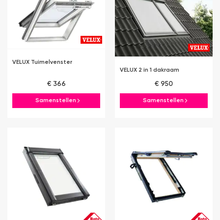
VELUX Tuimelvenster
VELUX 2 in 1 dakraam
€ 366
€ 950
Samenstellen
Samenstellen