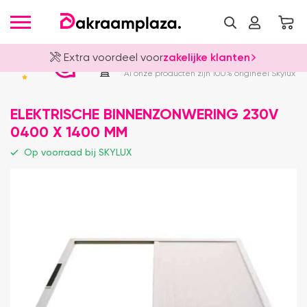
Extra voordeel voor
zakelijke klanten
Officieel Skylux Dealer
4.8
Al onze producten zijn 100% origineel Skylux
ELEKTRISCHE BINNENZONWERING 230V
0400 X 1400 MM
Op voorraad bij SKYLUX