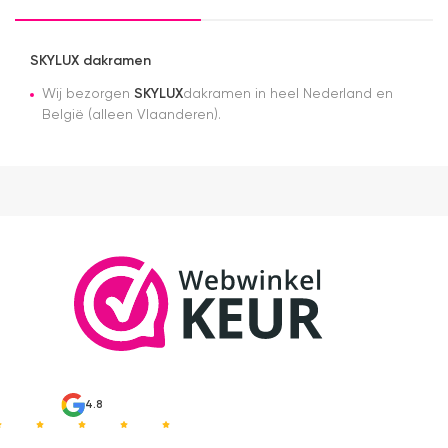
SKYLUX dakramen
Wij bezorgen
SKYLUX
dakramen in heel Nederland en
België (alleen Vlaanderen).
4.8