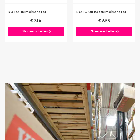
ROTO Tuimelvenster
ROTO Uitzettuimelvenster
€ 314
€ 655
Samenstellen
Samenstellen