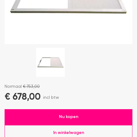
Normaal
€
753,00
€
678,00
incl btw
Nu kopen
In winkelwagen