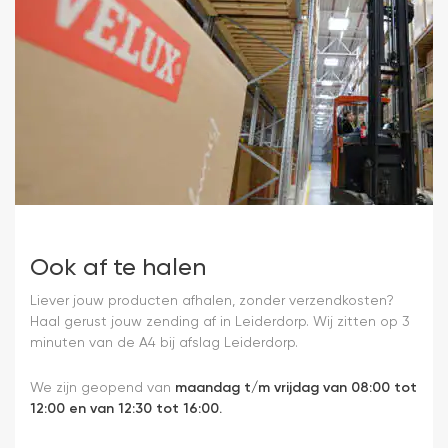
Ook af te halen
Liever jouw producten afhalen, zonder verzendkosten?
Haal gerust jouw zending af in Leiderdorp. Wij zitten op 3
minuten van de A4 bij afslag Leiderdorp.
We zijn geopend van
maandag t/m vrijdag van 08:00 tot
12:00 en van 12:30 tot 16:00.