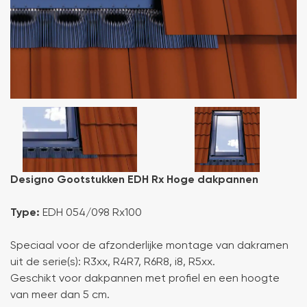
Designo Gootstukken EDH Rx Hoge dakpannen
Type:
EDH 054/098 Rx100
Speciaal voor de afzonderlijke montage van dakramen
uit de serie(s): R3xx, R4R7, R6R8, i8, R5xx.
Geschikt voor dakpannen met profiel en een hoogte
van meer dan 5 cm.