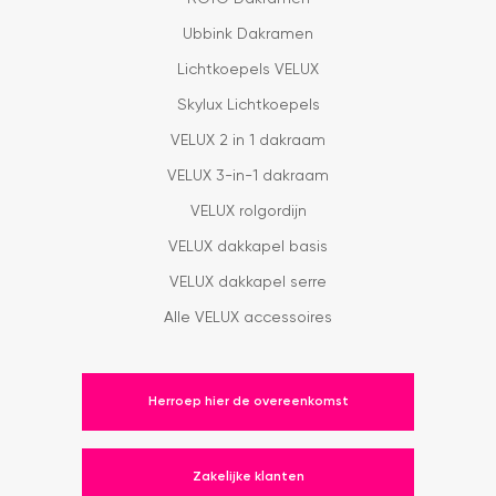
Ubbink Dakramen
Lichtkoepels VELUX
Skylux Lichtkoepels
VELUX 2 in 1 dakraam
VELUX 3-in-1 dakraam
VELUX rolgordijn
VELUX dakkapel basis
VELUX dakkapel serre
Alle VELUX accessoires
Herroep hier de overeenkomst
Zakelijke klanten