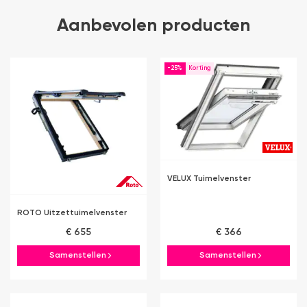
Aanbevolen producten
-25%
VELUX Tuimelvenster
ROTO Uitzettuimelvenster
€ 655
€ 366
Samenstellen
Samenstellen