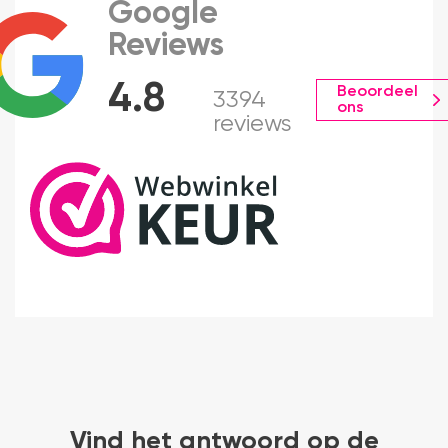
Google
Reviews
4.8
Beoordeel
3394
ons
reviews
Vind het antwoord op de