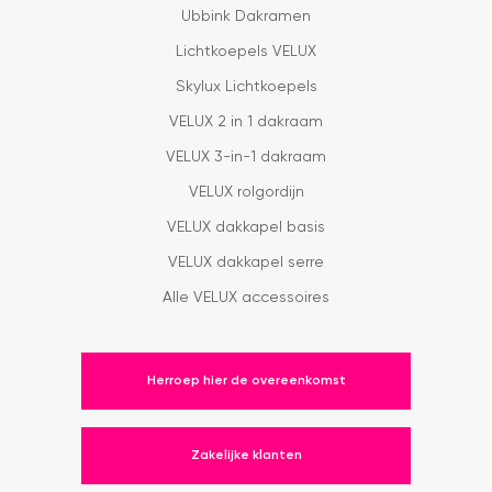
Ubbink Dakramen
Lichtkoepels VELUX
Skylux Lichtkoepels
VELUX 2 in 1 dakraam
VELUX 3-in-1 dakraam
VELUX rolgordijn
VELUX dakkapel basis
VELUX dakkapel serre
Alle VELUX accessoires
Herroep hier de overeenkomst
Zakelijke klanten