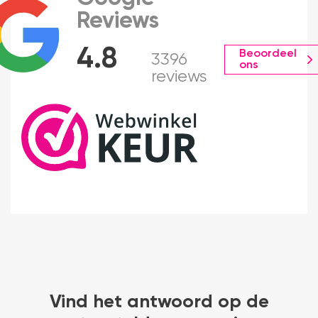
Reviews
4.8
Beoordeel
3396
ons
reviews
Vind het antwoord op de