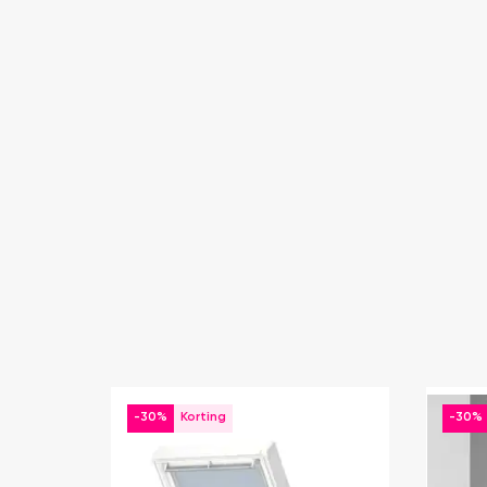
-30%
-30%