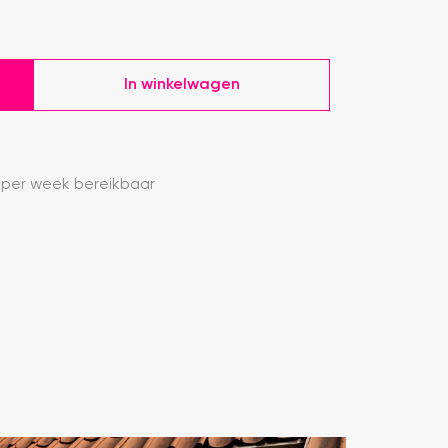
In winkelwagen
 per week bereikbaar