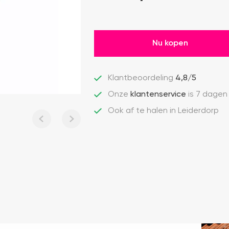
Nu kopen
Klantbeoordeling
4,8/5
Onze
klantenservice
is 7 dagen
Ook af te halen in Leiderdorp