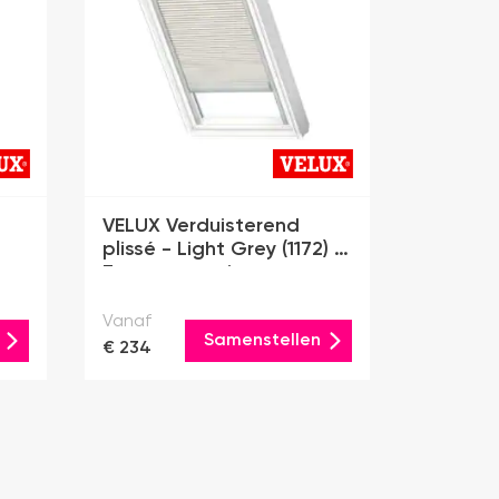
VELUX Verduisterend
plissé - Light Grey (1172) -
Zonne-energie
Vanaf
Samenstellen
€ 234