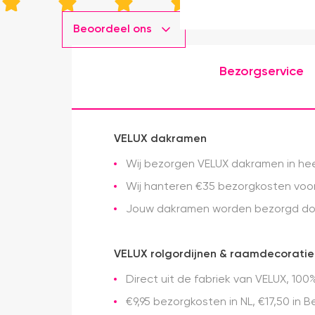
Beoordeel ons
Bezorgservice
VELUX dakramen
Wij bezorgen VELUX dakramen in heel
Wij hanteren €35 bezorgkosten voor 
Jouw dakramen worden bezorgd doo
VELUX rolgordijnen & raamdecoratie
Direct uit de fabriek van VELUX, 100%
€9,95 bezorgkosten in NL, €17,50 in