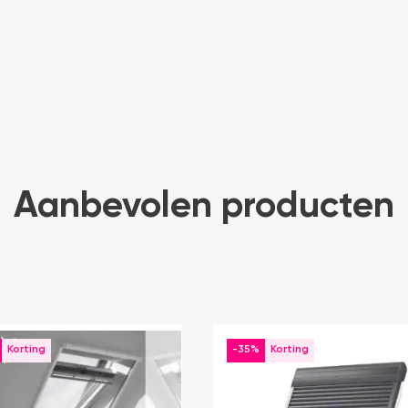
Aanbevolen producten
-35%