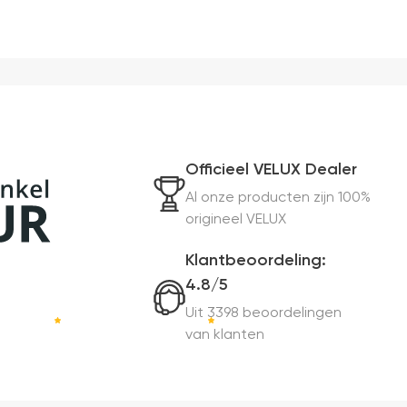
Officieel VELUX Dealer
Al onze producten zijn 100%
origineel VELUX
Klantbeoordeling:
4.8/5
Uit 3398 beoordelingen
van klanten