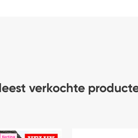
eest verkochte product