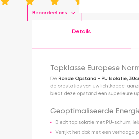
Beoordeel ons
Details
Topklasse Europese Norme
De
Ronde Opstand - PU Isolatie, 30
de prestaties van uw lichtkoepel aanzi
biedt deze opstand een superieure u
Geoptimaliseerde Energie
Biedt topisolatie met PU-schuim, le
Verrijkt het dak met een verhoogd pr