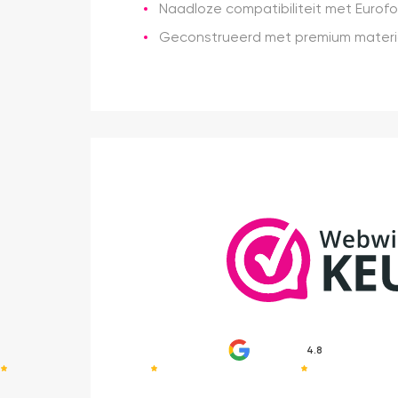
Naadloze compatibiliteit met Eurofor
Geconstrueerd met premium materia
4.8