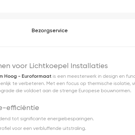
Bezorgservice
n voor Lichtkoepel Installaties
cm Hoog - Euroformaat
is een meesterwerk in design en func
enlijk te verbeteren. Met een focus op thermische isolatie, v
pgrade die voldoet aan de strenge Europese bouwnormen.
-efficiëntie
idend tot significante energiebesparingen.
ofiel voor een verbluffende uitstraling.