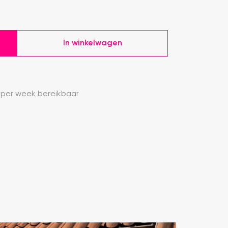
In winkelwagen
 per week bereikbaar