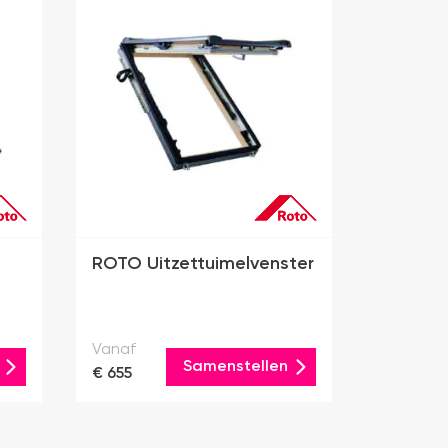
ROTO Uitzettuimelvenster
Vanaf
Samenstellen
€ 655