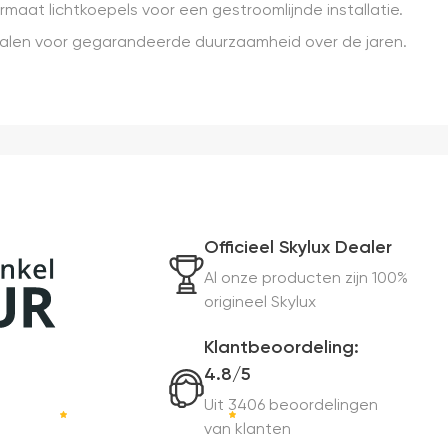
maat lichtkoepels voor een gestroomlijnde installatie.
len voor gegarandeerde duurzaamheid over de jaren.
Officieel Skylux Dealer
Al onze producten zijn 100%
origineel Skylux
Klantbeoordeling:
4.8/5
Uit 3406 beoordelingen
van klanten