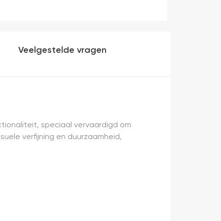
Veelgestelde vragen
tionaliteit, speciaal vervaardigd om
isuele verfijning en duurzaamheid,