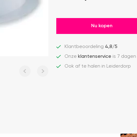
Nu kopen
Klantbeoordeling
4,8/5
Onze
klantenservice
is 7 dagen
Ook af te halen in Leiderdorp