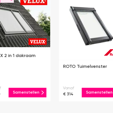
X 2 in 1 dakraam
ROTO Tuimelvenster
f
Vanaf
Samenstellen
Samenstellen
0
€ 314