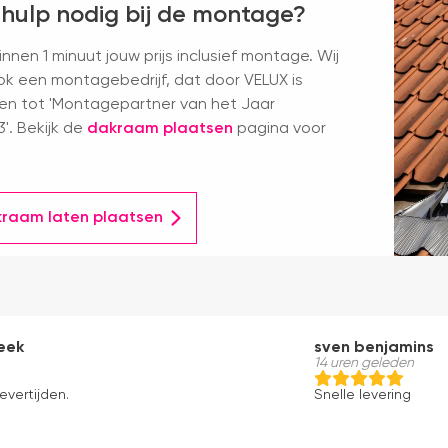
 hulp nodig bij de montage?
nnen 1 minuut jouw prijs inclusief montage. Wij
k een montagebedrijf, dat door VELUX is
en tot 'Montagepartner van het Jaar
'. Bekijk de
dakraam plaatsen
pagina voor
kraam laten plaatsen
eek
sven benjamins
14 uren geleden
evertijden.
Snelle levering