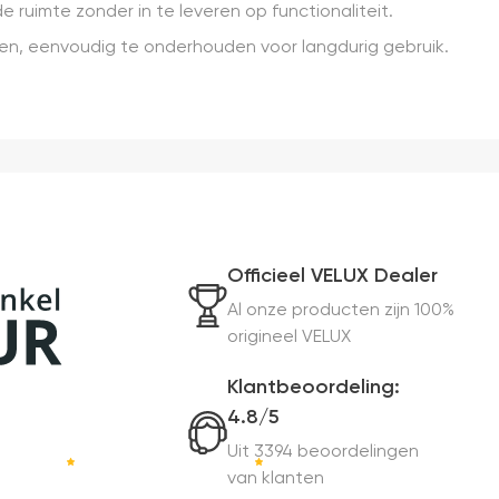
e ruimte zonder in te leveren op functionaliteit.
n, eenvoudig te onderhouden voor langdurig gebruik.
Officieel VELUX Dealer
Al onze producten zijn 100%
origineel VELUX
Klantbeoordeling:
4.8/5
Uit 3394 beoordelingen
van klanten