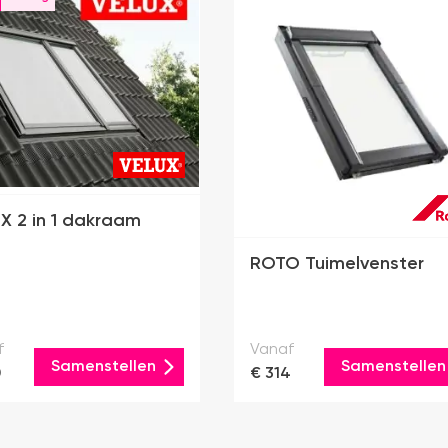
X 2 in 1 dakraam
ROTO Tuimelvenster
f
Vanaf
Samenstellen
Samenstellen
0
€ 314