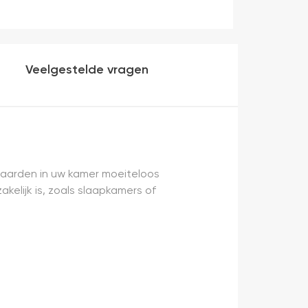
Veelgestelde vragen
waarden in uw kamer moeiteloos
kelijk is, zoals slaapkamers of