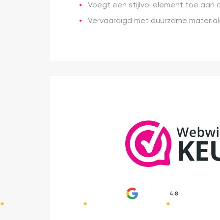
Voegt een stijlvol element toe aan d
Vervaardigd met duurzame materiale
4.8