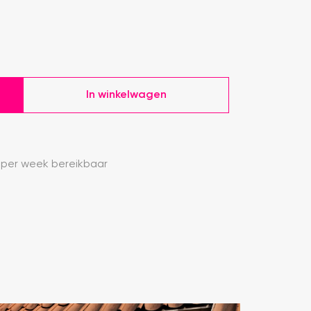
In winkelwagen
 per week bereikbaar