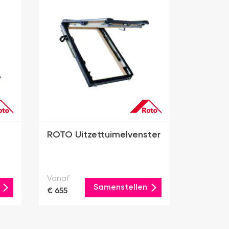
ROTO Uitzettuimelvenster
Vanaf
Samenstellen
€ 655