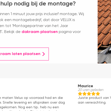
 hulp nodig bij de montage?
nnen 1 minuut jouw prijs inclusief montage. Wij
k een montagebedrijf, dat door VELUX is
en tot 'Montagepartner van het Jaar
'. Bekijk de
dakraam plaatsen
pagina voor
kraam laten plaatsen
Maurice
20 uren geleden
le maten Velux op voorraad had en die
Juiste product van V
. Snelle levering en afspraken over dag
aan verwachting.
 nagekomen. Nog een tip.. heb nu een