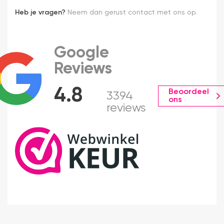
Heb je vragen?
Neem dan gerust contact met ons op.
Google
Reviews
4.8
Beoordeel
3394
ons
reviews