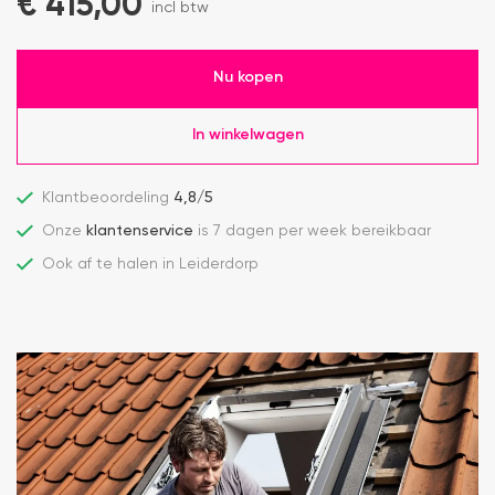
€
415,00
incl btw
Nu kopen
In winkelwagen
Klantbeoordeling
4,8/5
Onze
klantenservice
is 7 dagen per week bereikbaar
Ook af te halen in Leiderdorp