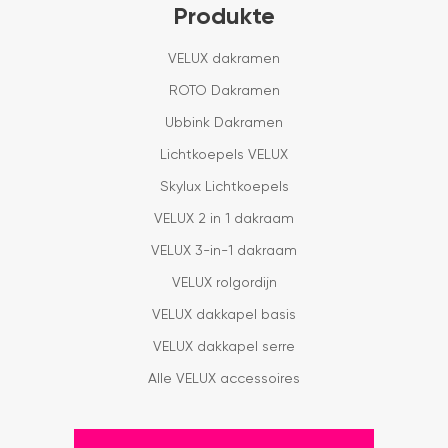
Produkte
VELUX dakramen
ROTO Dakramen
Ubbink Dakramen
Lichtkoepels VELUX
Skylux Lichtkoepels
VELUX 2 in 1 dakraam
VELUX 3-in-1 dakraam
VELUX rolgordijn
VELUX dakkapel basis
VELUX dakkapel serre
Alle VELUX accessoires