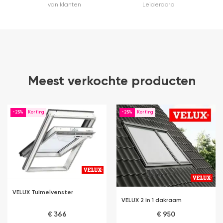
van klanten
Leiderdorp
Meest verkochte producten
-25%
-25%
VELUX Tuimelvenster
VELUX 2 in 1 dakraam
€ 366
€ 950