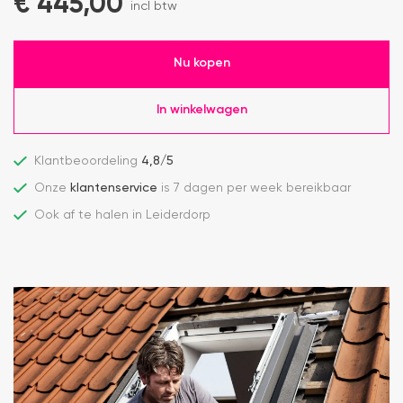
€
445,00
incl btw
Nu kopen
In winkelwagen
Klantbeoordeling
4,8/5
Onze
klantenservice
is 7 dagen per week bereikbaar
Ook af te halen in Leiderdorp