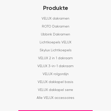
Produkte
VELUX dakramen
ROTO Dakramen
Ubbink Dakramen
Lichtkoepels VELUX
Skylux Lichtkoepels
VELUX 2 in 1 dakraam
VELUX 3-in-1 dakraam
VELUX rolgordijn
VELUX dakkapel basis
VELUX dakkapel serre
Alle VELUX accessoires