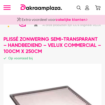
Extra voordeel voor
zakelijke klanten
Officieel VELUX Dealer
4.8
Al onze producten zijn 100% origineel VELUX
PLISSÉ ZONWERING SEMI-TRANSPARANT
– HANDBEDIEND – VELUX COMMERCIAL –
100CM X 250CM
Op voorraad bij