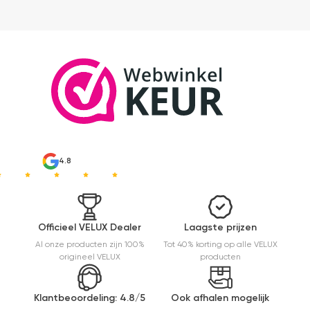
4.8
Officieel VELUX Dealer
Laagste prijzen
Al onze producten zijn 100%
Tot 40% korting op alle VELUX
origineel VELUX
producten
Klantbeoordeling: 4.8/5
Ook afhalen mogelijk