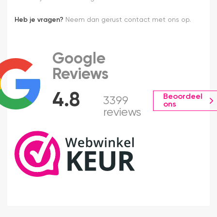
Heb je vragen?
Neem dan gerust contact met ons op.
Google
Reviews
4.8
Beoordeel
3399
ons
reviews