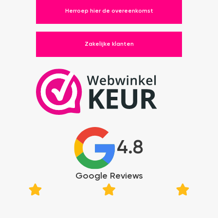
Herroep hier de overeenkomst
Zakelijke klanten
4.8
Google Reviews