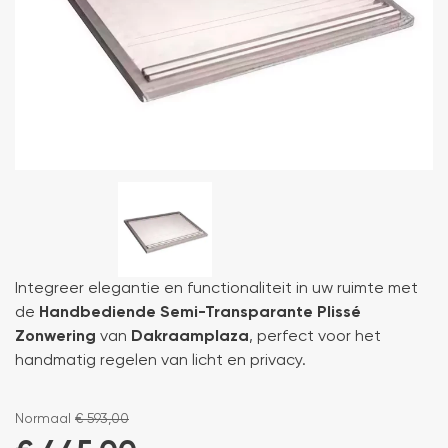
Integreer elegantie en functionaliteit in uw ruimte met
de
Handbediende Semi-Transparante Plissé
Zonwering
van
Dakraamplaza
, perfect voor het
handmatig regelen van licht en privacy.
Normaal
€
593,00