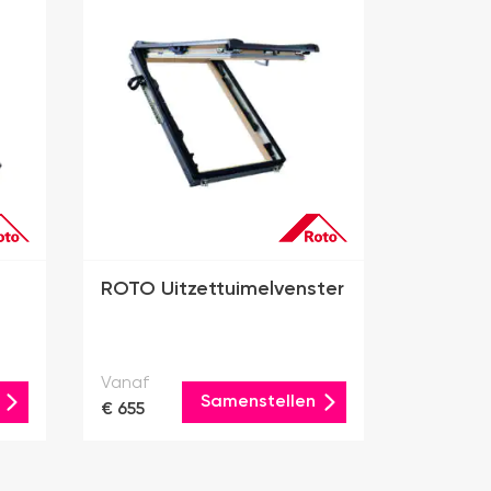
ROTO Uitzettuimelvenster
Vanaf
Samenstellen
€ 655