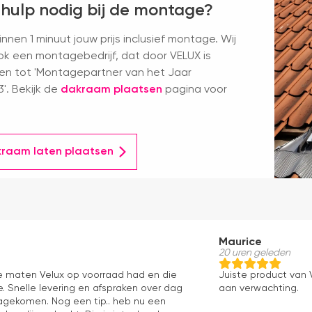
 hulp nodig bij de montage?
nnen 1 minuut jouw prijs inclusief montage. Wij
k een montagebedrijf, dat door VELUX is
en tot 'Montagepartner van het Jaar
'. Bekijk de
dakraam plaatsen
pagina voor
kraam laten plaatsen
Maurice
20 uren geleden
le maten Velux op voorraad had en die
Juiste product van V
. Snelle levering en afspraken over dag
aan verwachting.
 nagekomen. Nog een tip.. heb nu een