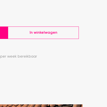
In winkelwagen
 per week bereikbaar