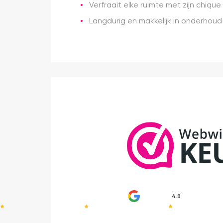
Verfraait elke ruimte met zijn chiqu
Langdurig en makkelijk in onderhoud
4.8