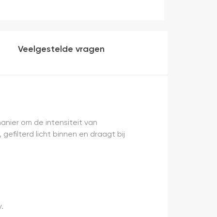
Veelgestelde vragen
manier om de intensiteit van
efilterd licht binnen en draagt bij
.