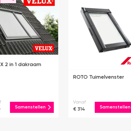
X 2 in 1 dakraam
ROTO Tuimelvenster
f
Vanaf
Samenstellen
Samenstellen
0
€ 314