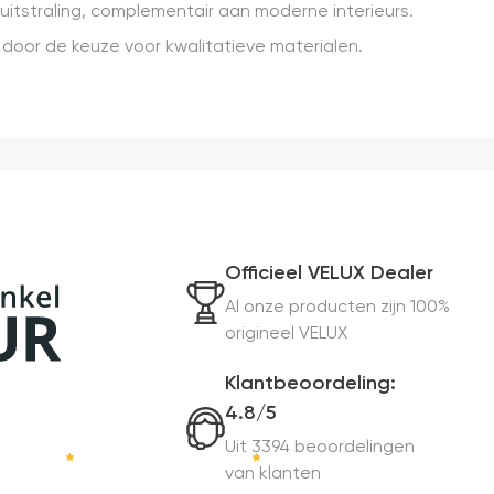
e uitstraling, complementair aan moderne interieurs.
 door de keuze voor kwalitatieve materialen.
Officieel VELUX Dealer
Al onze producten zijn 100%
origineel VELUX
Klantbeoordeling:
4.8/5
Uit 3394 beoordelingen
van klanten