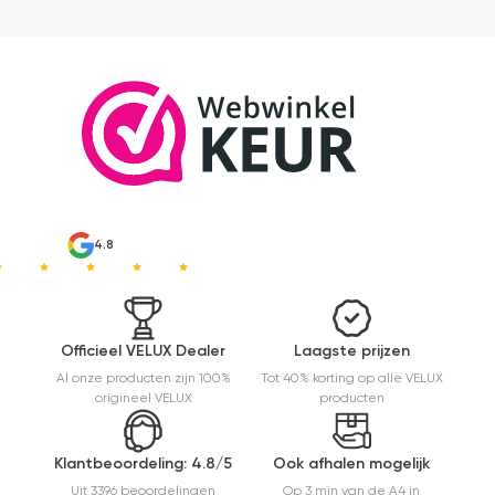
ik 10 min
bezig
geweest)
en hij rolt
veel
mooier uit
en kreukt
niet bij het
inrollen.
4.8
Officieel VELUX Dealer
Laagste prijzen
Al onze producten zijn 100%
Tot 40% korting op alle VELUX
origineel VELUX
producten
Klantbeoordeling: 4.8/5
Ook afhalen mogelijk
Uit 3396 beoordelingen
Op 3 min van de A4 in