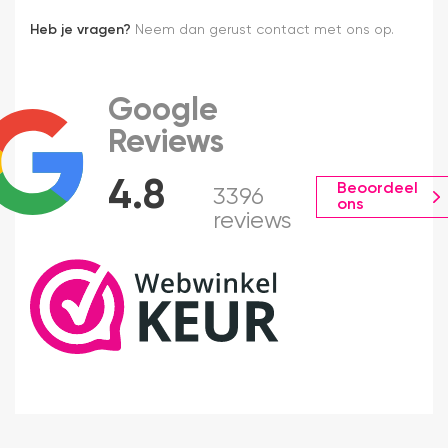
Heb je vragen?
Neem dan gerust contact met ons op.
Google
Reviews
4.8
Beoordeel
3396
ons
reviews