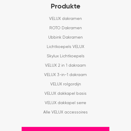
Produkte
VELUX dakramen
ROTO Dakramen
Ubbink Dakramen
Lichtkoepels VELUX
Skylux Lichtkoepels
VELUX 2 in 1 dakraam
VELUX 3-in-1 dakraam
VELUX rolgordijn
VELUX dakkapel basis
VELUX dakkapel serre
Alle VELUX accessoires