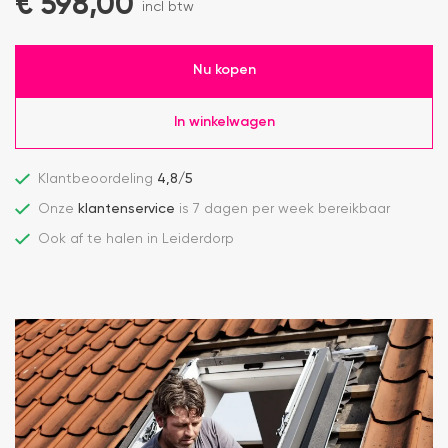
€
598,00
incl btw
Nu kopen
In winkelwagen
Klantbeoordeling
4,8/5
Onze
klantenservice
is 7 dagen per week bereikbaar
Ook af te halen in Leiderdorp