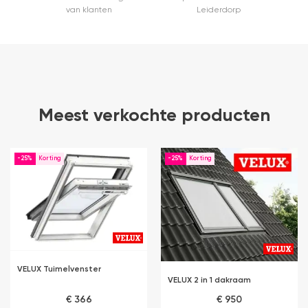
van klanten
Leiderdorp
Meest verkochte producten
-25%
-25%
VELUX Tuimelvenster
VELUX 2 in 1 dakraam
€ 366
€ 950