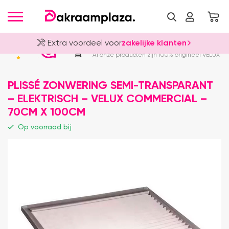
Extra voordeel voor
zakelijke klanten
Officieel VELUX Dealer
4.8
Al onze producten zijn 100% origineel VELUX
PLISSÉ ZONWERING SEMI-TRANSPARANT
– ELEKTRISCH – VELUX COMMERCIAL –
70CM X 100CM
Op voorraad bij