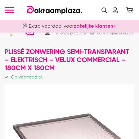
Extra voordeel voor
zakelijke klanten
Officieel VELUX Dealer
4.8
Al onze producten zijn 100% origineel VELUX
PLISSÉ ZONWERING SEMI-TRANSPARANT
– ELEKTRISCH – VELUX COMMERCIAL –
180CM X 180CM
Op voorraad bij