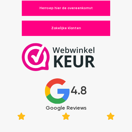
Herroep hier de overeenkomst
Zakelijke klanten
4.8
Google Reviews