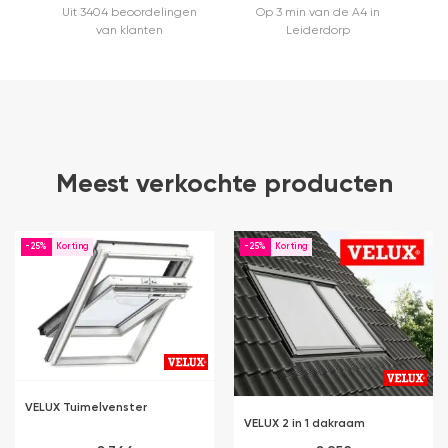
Uit 3404 beoordelingen
Op 3 min van de A4 in
van klanten
Leiderdorp
Meest verkochte producten
-25%
-25%
VELUX Tuimelvenster
VELUX 2 in 1 dakraam