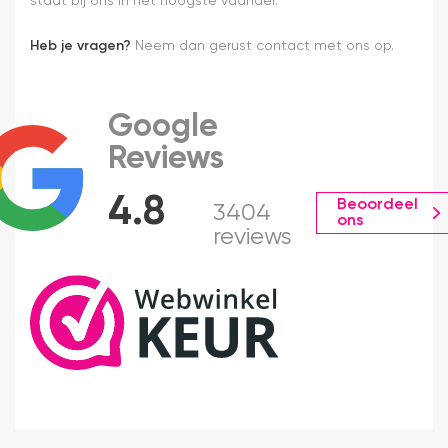
staat bij ons in het hoogste vaandel.
Heb je vragen?
Neem dan gerust contact met ons op.
Google
Reviews
4.8
Beoordeel
3404
ons
reviews