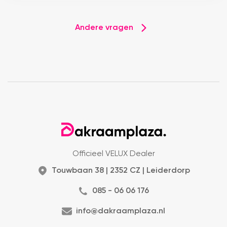
Andere vragen
Officieel VELUX Dealer
Touwbaan 38 | 2352 CZ | Leiderdorp
085 - 06 06 176
info@dakraamplaza.nl