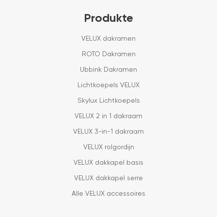
Produkte
VELUX dakramen
ROTO Dakramen
Ubbink Dakramen
Lichtkoepels VELUX
Skylux Lichtkoepels
VELUX 2 in 1 dakraam
VELUX 3-in-1 dakraam
VELUX rolgordijn
VELUX dakkapel basis
VELUX dakkapel serre
Alle VELUX accessoires