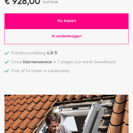
€
928,00
incl btw
Nu kopen
In winkelwagen
Klantbeoordeling
4,8/5
Onze
klantenservice
is 7 dagen per week bereikbaar
Ook af te halen in Leiderdorp