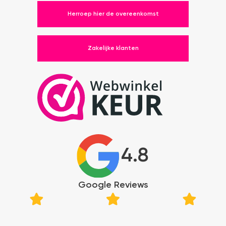
Herroep hier de overeenkomst
Zakelijke klanten
4.8
Google Reviews