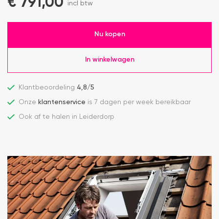
€
791,00
incl btw
Nu kopen
In winkelwagen
Klantbeoordeling
4,8/5
Onze
klantenservice
is 7 dagen per week bereikbaar
Ook af te halen in Leiderdorp