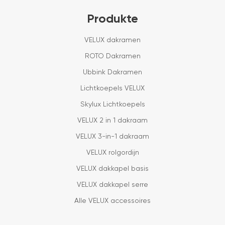
Produkte
VELUX dakramen
ROTO Dakramen
Ubbink Dakramen
Lichtkoepels VELUX
Skylux Lichtkoepels
VELUX 2 in 1 dakraam
VELUX 3-in-1 dakraam
VELUX rolgordijn
VELUX dakkapel basis
VELUX dakkapel serre
Alle VELUX accessoires