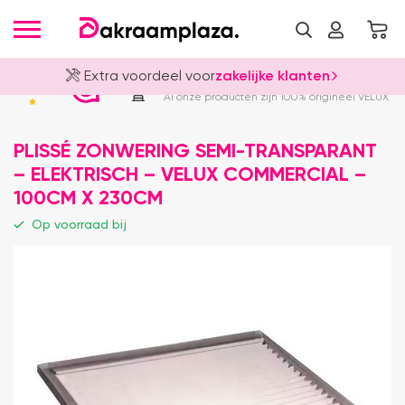
Extra voordeel voor
zakelijke klanten
Officieel VELUX Dealer
4.8
Al onze producten zijn 100% origineel VELUX
PLISSÉ ZONWERING SEMI-TRANSPARANT
– ELEKTRISCH – VELUX COMMERCIAL –
100CM X 230CM
Op voorraad bij