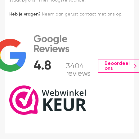
staat bij ons in het hoogste vaandel.
Heb je vragen?
Neem dan gerust contact met ons op.
Google
Reviews
4.8
Beoordeel
3404
ons
reviews