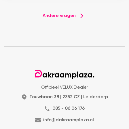
Andere vragen
Officieel VELUX Dealer
Touwbaan 38 | 2352 CZ | Leiderdorp
085 - 06 06 176
info@dakraamplaza.nl