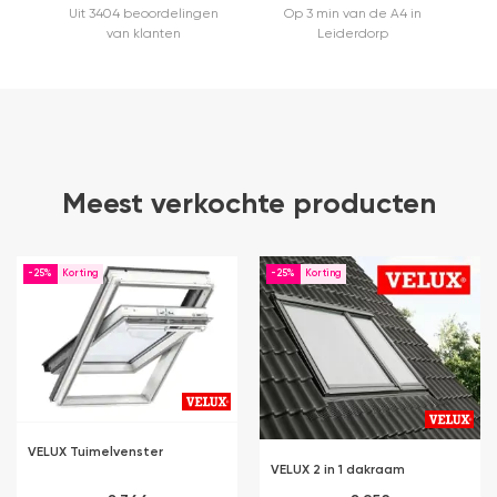
Uit 3404 beoordelingen
Op 3 min van de A4 in
van klanten
Leiderdorp
Meest verkochte producten
-25%
-25%
VELUX Tuimelvenster
VELUX 2 in 1 dakraam