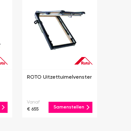
ROTO Uitzettuimelvenster
Vanaf
Samenstellen
€ 655