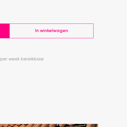
In winkelwagen
 per week bereikbaar