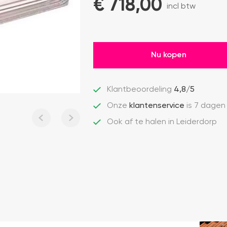
€ 
718,00
incl btw
Nu kopen
Klantbeoordeling
4,8/5
Onze
klantenservice
is 7 dagen
Ook af te halen in Leiderdorp