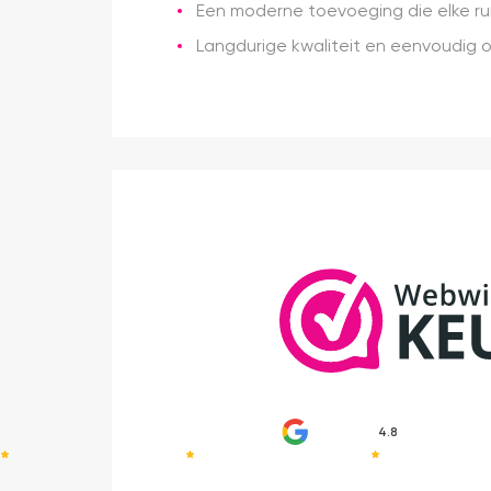
Een moderne toevoeging die elke ruim
Langdurige kwaliteit en eenvoudig 
4.8