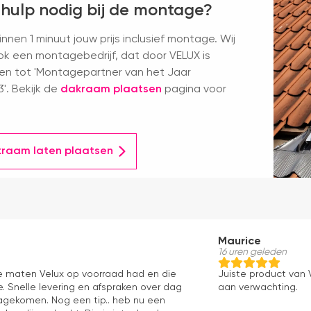
 hulp nodig bij de montage?
nnen 1 minuut jouw prijs inclusief montage. Wij
k een montagebedrijf, dat door VELUX is
en tot 'Montagepartner van het Jaar
'. Bekijk de
dakraam plaatsen
pagina voor
kraam laten plaatsen
Maurice
16 uren geleden
le maten Velux op voorraad had en die
Juiste product van V
. Snelle levering en afspraken over dag
aan verwachting.
 nagekomen. Nog een tip.. heb nu een