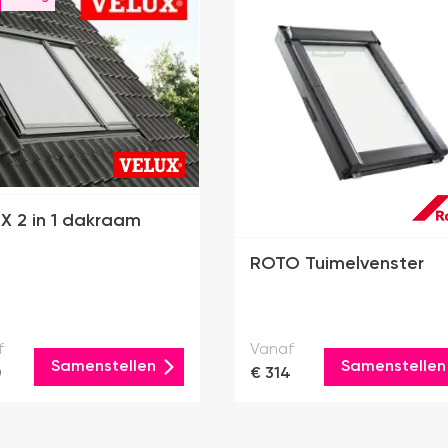
X 2 in 1 dakraam
ROTO Tuimelvenster
f
Vanaf
Samenstellen
Samenstellen
0
€ 314