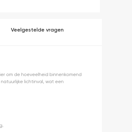
Veelgestelde vragen
ier om de hoeveelheid binnenkomend
tuurlijke lichtinval, wat een
g.