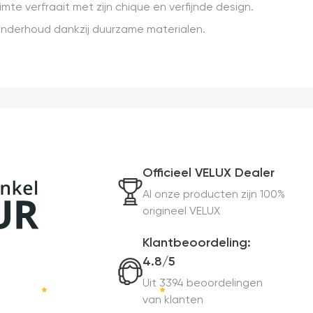
te verfraait met zijn chique en verfijnde design.
onderhoud dankzij duurzame materialen.
Officieel VELUX Dealer
Al onze producten zijn 100%
origineel VELUX
Klantbeoordeling:
4.8/5
Uit 3394 beoordelingen
van klanten