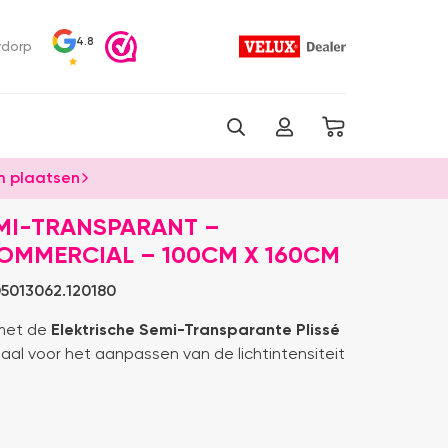
4.8
rdorp
 plaatsen
MI-TRANSPARANT –
COMMERCIAL – 100CM X 160CM
5013062.120180
 met de
Elektrische Semi-Transparante Plissé
eaal voor het aanpassen van de lichtintensiteit